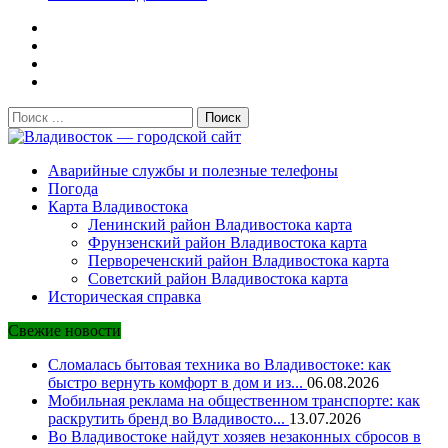
Поиск:
Владивосток — городской сайт
Аварийные службы и полезные телефоны
Погода
Карта Владивостока
Ленинский район Владивостока карта
Фрунзенский район Владивостока карта
Первореченский район Владивостока карта
Советский район Владивостока карта
Историческая справка
Свежие новости
Сломалась бытовая техника во Владивостоке: как
быстро вернуть комфорт в дом и из...
06.08.2026
Мобильная реклама на общественном транспорте: как
раскрутить бренд во Владивосто...
13.07.2026
Во Владивостоке найдут хозяев незаконных сбросов в