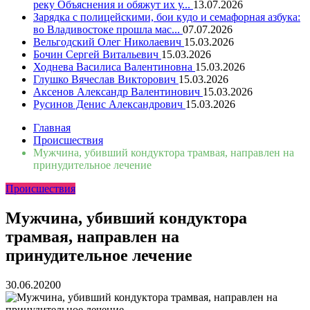
реку Объяснения и обяжут их у...
13.07.2026
Зарядка с полицейскими, бои кудо и семафорная азбука:
во Владивостоке прошла мас...
07.07.2026
Вельгодский Олег Николаевич
15.03.2026
Бочин Сергей Витальевич
15.03.2026
Ходнева Василиса Валентиновна
15.03.2026
Глушко Вячеслав Викторович
15.03.2026
Аксенов Александр Валентинович
15.03.2026
Русинов Денис Александрович
15.03.2026
Главная
Происшествия
Мужчина, убивший кондуктора трамвая, направлен на
принудительное лечение
Происшествия
Мужчина, убивший кондуктора
трамвая, направлен на
принудительное лечение
30.06.2020
0