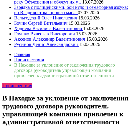
реку Объяснения и обяжут их у...
13.07.2026
Зарядка с полицейскими, бои кудо и семафорная азбука:
во Владивостоке прошла мас...
07.07.2026
Вельгодский Олег Николаевич
15.03.2026
Бочин Сергей Витальевич
15.03.2026
Ходнева Василиса Валентиновна
15.03.2026
Глушко Вячеслав Викторович
15.03.2026
Аксенов Александр Валентинович
15.03.2026
Русинов Денис Александрович
15.03.2026
Главная
Происшествия
В Находке за уклонение от заключения трудового
договора руководитель управляющей компании
привлечен к административной ответственности
Происшествия
В Находке за уклонение от заключения
трудового договора руководитель
управляющей компании привлечен к
административной ответственности