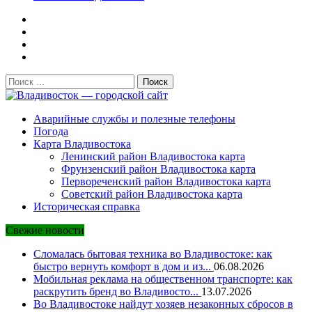
Поиск:
Владивосток — городской сайт
Аварийные службы и полезные телефоны
Погода
Карта Владивостока
Ленинский район Владивостока карта
Фрунзенский район Владивостока карта
Первореченский район Владивостока карта
Советский район Владивостока карта
Историческая справка
Свежие новости
Сломалась бытовая техника во Владивостоке: как
быстро вернуть комфорт в дом и из...
06.08.2026
Мобильная реклама на общественном транспорте: как
раскрутить бренд во Владивосто...
13.07.2026
Во Владивостоке найдут хозяев незаконных сбросов в