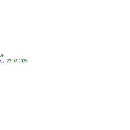
026
ода
23.02.2026