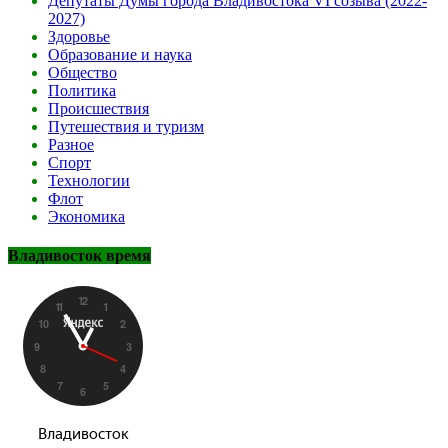
Депутаты Думы города Владивостока VI созыва (2022-
2027)
Здоровье
Образование и наука
Общество
Политика
Происшествия
Путешествия и туризм
Разное
Спорт
Технологии
Флот
Экономика
Владивосток время