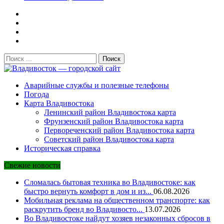
Поиск:
Владивосток — городской сайт
Аварийные службы и полезные телефоны
Погода
Карта Владивостока
Ленинский район Владивостока карта
Фрунзенский район Владивостока карта
Первореченский район Владивостока карта
Советский район Владивостока карта
Историческая справка
Свежие новости
Сломалась бытовая техника во Владивостоке: как
быстро вернуть комфорт в дом и из...
06.08.2026
Мобильная реклама на общественном транспорте: как
раскрутить бренд во Владивосто...
13.07.2026
Во Владивостоке найдут хозяев незаконных сбросов в