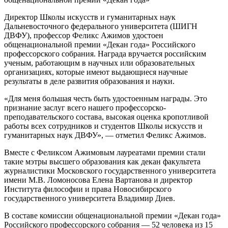
Директор Школы искусств и гуманитарных наук
Дальневосточного федерального университета (ШИГН
ДВФУ), профессор Феликс Ажимов удостоен
общенациональной премии «Декан года» Российского
профессорского собрания. Награда вручается российским
ученым, работающим в научных или образовательных
организациях, которые имеют выдающиеся научные
результаты в деле развития образования и науки.
«Для меня большая честь быть удостоенным награды. Это
признание заслуг всего нашего профессорско-
преподавательского состава, высокая оценка кропотливой
работы всех сотрудников и студентов Школы искусств и
гуманитарных наук ДВФУ», ― отметил Феликс Ажимов.
Вместе с Феликсом Ажимовым лауреатами премии стали
такие мэтры высшего образования как декан факультета
журналистики Московского государственного университета
имени М.В. Ломоносова Елена Вартанова и директор
Института философии и права Новосибирского
государственного университета Владимир Диев.
В составе комиссии общенациональной премии «Декан года»
Российского профессорского собрания — 52 человека из 15