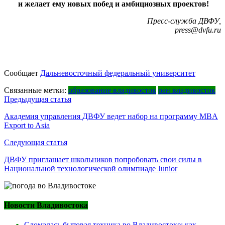
и желает ему новых побед и амбициозных проектов!
Пресс-служба ДВФУ,
press@dvfu.ru
Сообщает
Дальневосточный федеральный университет
Связанные метки:
образование владивосток
ран владивосток
Навигация
Предыдущая статья
по
Академия управления ДВФУ ведет набор на программу MBA
Export to Asia
записям
Следующая статья
ДВФУ приглашает школьников попробовать свои силы в
Национальной технологической олимпиаде Junior
Новости Владивостока
Сломалась бытовая техника во Владивостоке: как