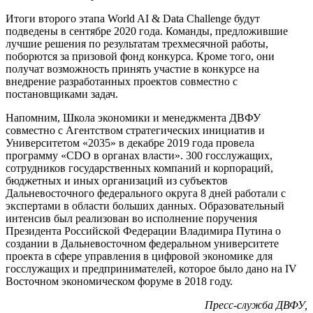
Итоги второго этапа World AI & Data Challenge будут
подведены в сентябре 2020 года. Команды, предложившие
лучшие решения по результатам трехмесячной работы,
поборются за призовой фонд конкурса. Кроме того, они
получат возможность принять участие в конкурсе на
внедрение разработанных проектов совместно с
постановщиками задач.
Напомним, Школа экономики и менеджмента ДВФУ
совместно с Агентством стратегических инициатив и
Университетом «2035» в декабре 2019 года провела
программу «CDO в органах власти». 300 госслужащих,
сотрудников государственных компаний и корпораций,
бюджетных и иных организаций из субъектов
Дальневосточного федерального округа 8 дней работали с
экспертами в области больших данных. Образовательный
интенсив был реализован во исполнение поручения
Президента Российской Федерации Владимира Путина о
создании в Дальневосточном федеральном университете
проекта в сфере управления в цифровой экономике для
госслужащих и предпринимателей, которое было дано на IV
Восточном экономическом форуме в 2018 году.
Пресс-служба ДВФУ,