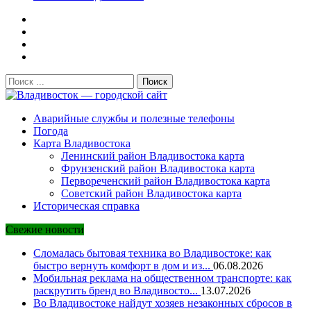
Поиск:
Владивосток — городской сайт
Аварийные службы и полезные телефоны
Погода
Карта Владивостока
Ленинский район Владивостока карта
Фрунзенский район Владивостока карта
Первореченский район Владивостока карта
Советский район Владивостока карта
Историческая справка
Свежие новости
Сломалась бытовая техника во Владивостоке: как
быстро вернуть комфорт в дом и из...
06.08.2026
Мобильная реклама на общественном транспорте: как
раскрутить бренд во Владивосто...
13.07.2026
Во Владивостоке найдут хозяев незаконных сбросов в