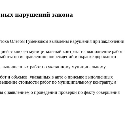
нных нарушений закона
остока Олегом Гуменюком выявлены нарушения при заключении
зацией заключен муниципальный контракт на выполнение работ
работы по исправлению повреждений и окраске дорожного
мке выполненных работ по указанному муниципальному
бот и объемов, указанных в акте о приемке выполненных
авышение стоимости работ по муниципальному контракту, а
ны с заявлением о проведении проверки по факту совершения