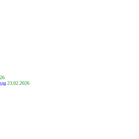
026
ода
23.02.2026