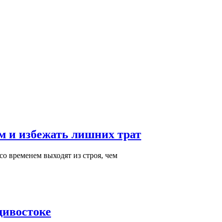
м и избежать лишних трат
о временем выходят из строя, чем
дивостоке