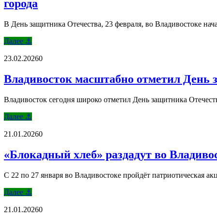
города
В День защитника Отечества, 23 февраля, во Владивостоке н
Далее ⚓
23.02.2026
0
Владивосток масштабно отметил День 
Владивосток сегодня широко отметил День защитника Отечеств
Далее ⚓
21.01.2026
0
«Блокадный хлеб» раздадут во Владивос
С 22 по 27 января во Владивостоке пройдёт патриотическая а
Далее ⚓
21.01.2026
0