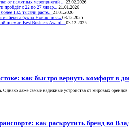
ва: от памятных мероприятий ...
23.02.2026
 пройдёт с 22 по 27 январ...
21.01.2026
 более 13,5 тысячи расте...
21.01.2026
тия берега бухты Новик: пос...
03.12.2025
й премии Best Business Award...
03.12.2025
стоке: как быстро вернуть комфорт в до
. Однако даже самые надежные устройства от мировых брендов с
анспорте: как раскрутить бренд во Вла