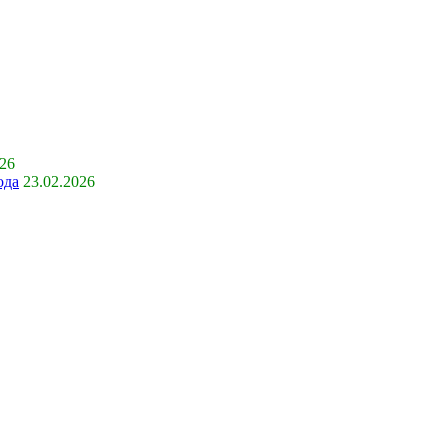
026
ода
23.02.2026