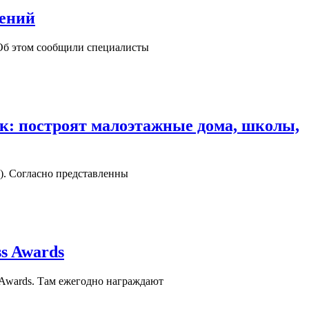
тений
. Об этом сообщили специалисты
ик: построят малоэтажные дома, школы,
). Согласно представленны
s Awards
 Awards. Там ежегодно награждают