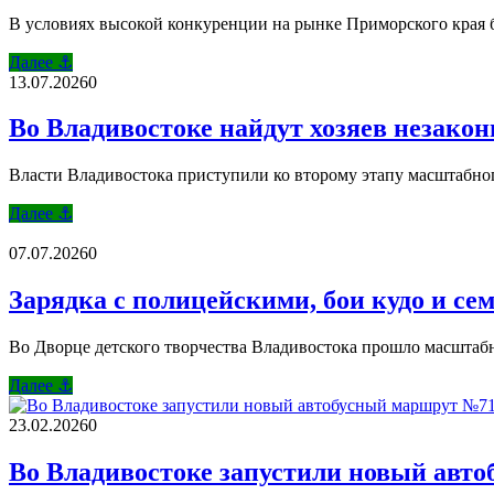
В условиях высокой конкуренции на рынке Приморского края 
Далее ⚓
13.07.2026
0
Во Владивостоке найдут хозяев незако
Власти Владивостока приступили ко второму этапу масштабног
Далее ⚓
07.07.2026
0
Зарядка с полицейскими, бои кудо и с
Во Дворце детского творчества Владивостока прошло масштабн
Далее ⚓
23.02.2026
0
Во Владивостоке запустили новый авто