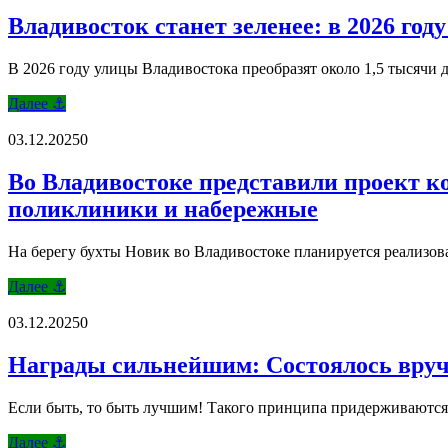
Владивосток станет зеленее: в 2026 год
В 2026 году улицы Владивостока преобразят около 1,5 тысячи 
Далее ⚓
03.12.2025
0
Во Владивостоке представили проект к
поликлиники и набережные
На берегу бухты Новик во Владивостоке планируется реализов
Далее ⚓
03.12.2025
0
Награды сильнейшим: Состоялось вруче
Если быть, то быть лучшим! Такого принципа придерживаются 
Далее ⚓