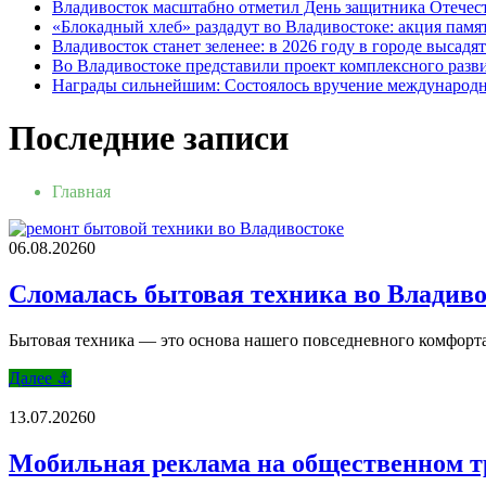
Владивосток масштабно отметил День защитника Отечест
«Блокадный хлеб» раздадут во Владивостоке: акция памяти
Владивосток станет зеленее: в 2026 году в городе высадят
Во Владивостоке представили проект комплексного разви
Награды сильнейшим: Состоялось вручение международно
Последние записи
Главная
06.08.2026
0
Сломалась бытовая техника во Владиво
Бытовая техника — это основа нашего повседневного комфорта
Далее ⚓
13.07.2026
0
Мобильная реклама на общественном тр