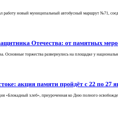
ачал работу новый муниципальный автобусный маршрут №71, со
защитника Отечества: от памятных меро
а. Основные торжества развернулись на площадке у национально
токе: акция памяти пройдёт с 22 по 27 
кция «Блокадный хлеб», приуроченная ко Дню полного освобожд