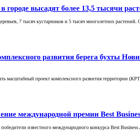
у в городе высадят более 13,5 тысячи рас
деревьев, 7 тысяч кустарников и 5 тысяч многолетних растений
омплексного развития берега бухты Нов
ать масштабный проект комплексного развития территории (КРТ
ние международной премии Best Busines
победители известного международного конкурса Best Business