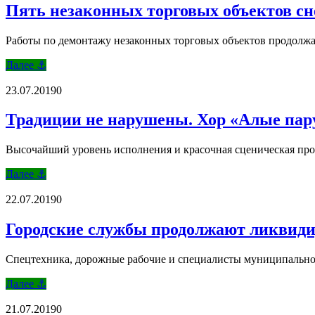
Пять незаконных торговых объектов сн
Работы по демонтажу незаконных торговых объектов продолжа
Далее ⚓
23.07.2019
0
Традиции не нарушены. Хор «Алые пару
Высочайший уровень исполнения и красочная сценическая про
Далее ⚓
22.07.2019
0
Городские службы продолжают ликвиди
Спецтехника, дорожные рабочие и специалисты муниципально
Далее ⚓
21.07.2019
0