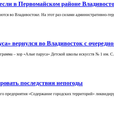
если в Первомайском районе Владивост
ются во Владивостоке. На этот раз силами административно-те
са» вернулся во Владивосток с очередно
грамма – хор «Алые паруса» Детской школы искусств № 1 им. С
ровать последствия непогоды
го предприятия «Содержание городских территорий» ликвидир