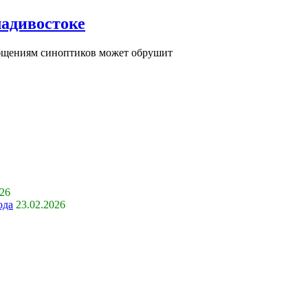
ладивостоке
ообщениям синоптиков может обрушит
026
ода
23.02.2026