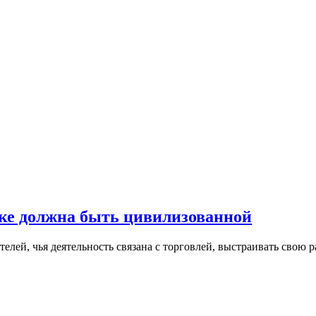
оке должна быть цивилизованной
ей, чья деятельность связана с торговлей, выстраивать свою ра