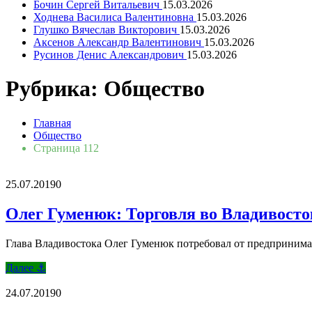
Бочин Сергей Витальевич
15.03.2026
Ходнева Василиса Валентиновна
15.03.2026
Глушко Вячеслав Викторович
15.03.2026
Аксенов Александр Валентинович
15.03.2026
Русинов Денис Александрович
15.03.2026
Рубрика:
Общество
Главная
Общество
Страница 112
25.07.2019
0
Олег Гуменюк: Торговля во Владивост
Глава Владивостока Олег Гуменюк потребовал от предпринимател
Далее ⚓
24.07.2019
0