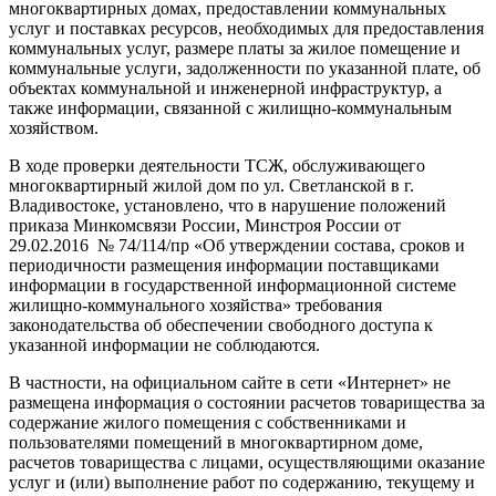
многоквартирных домах, предоставлении коммунальных
услуг и поставках ресурсов, необходимых для предоставления
коммунальных услуг, размере платы за жилое помещение и
коммунальные услуги, задолженности по указанной плате, об
объектах коммунальной и инженерной инфраструктур, а
также информации, связанной с жилищно-коммунальным
хозяйством.
В ходе проверки деятельности ТСЖ, обслуживающего
многоквартирный жилой дом по ул. Светланской в г.
Владивостоке, установлено, что в нарушение положений
приказа Минкомсвязи России, Минстроя России от
29.02.2016 № 74/114/пр «Об утверждении состава, сроков и
периодичности размещения информации поставщиками
информации в государственной информационной системе
жилищно-коммунального хозяйства» требования
законодательства об обеспечении свободного доступа к
указанной информации не соблюдаются.
В частности, на официальном сайте в сети «Интернет» не
размещена информация о состоянии расчетов товарищества за
содержание жилого помещения с собственниками и
пользователями помещений в многоквартирном доме,
расчетов товарищества с лицами, осуществляющими оказание
услуг и (или) выполнение работ по содержанию, текущему и