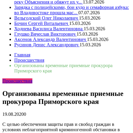
реку Объяснения и обяжут их у...
13.07.2026
Зарядка с полицейскими, бои кудо и семафорная азбука:
во Владивостоке прошла мас...
07.07.2026
Вельгодский Олег Николаевич
15.03.2026
Бочин Сергей Витальевич
15.03.2026
Ходнева Василиса Валентиновна
15.03.2026
Глушко Вячеслав Викторович
15.03.2026
Аксенов Александр Валентинович
15.03.2026
Русинов Денис Александрович
15.03.2026
Главная
Происшествия
Организованы временные приемные прокурора
Приморского края
Происшествия
Организованы временные приемные
прокурора Приморского края
19.08.2020
0
С целью обеспечения защиты прав и свобод граждан в
условиях неблагоприятной криминогенной обстановки в