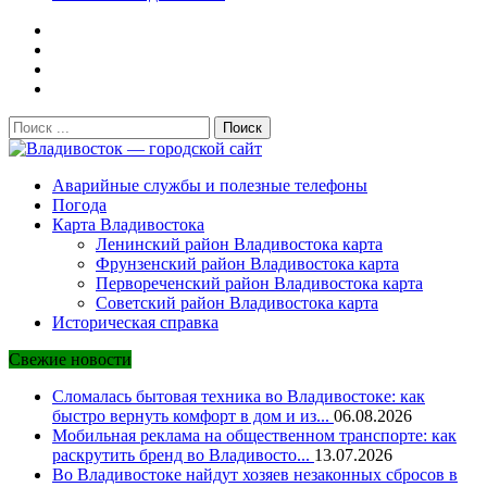
Поиск:
Владивосток — городской сайт
Аварийные службы и полезные телефоны
Погода
Карта Владивостока
Ленинский район Владивостока карта
Фрунзенский район Владивостока карта
Первореченский район Владивостока карта
Советский район Владивостока карта
Историческая справка
Свежие новости
Сломалась бытовая техника во Владивостоке: как
быстро вернуть комфорт в дом и из...
06.08.2026
Мобильная реклама на общественном транспорте: как
раскрутить бренд во Владивосто...
13.07.2026
Во Владивостоке найдут хозяев незаконных сбросов в