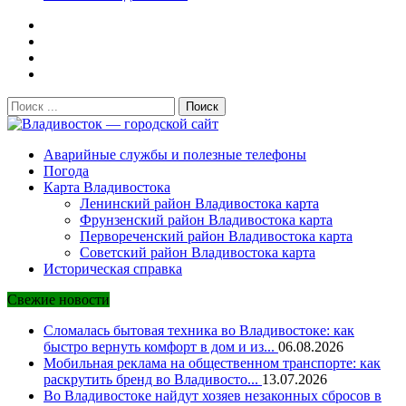
Поиск:
Владивосток — городской сайт
Аварийные службы и полезные телефоны
Погода
Карта Владивостока
Ленинский район Владивостока карта
Фрунзенский район Владивостока карта
Первореченский район Владивостока карта
Советский район Владивостока карта
Историческая справка
Свежие новости
Сломалась бытовая техника во Владивостоке: как
быстро вернуть комфорт в дом и из...
06.08.2026
Мобильная реклама на общественном транспорте: как
раскрутить бренд во Владивосто...
13.07.2026
Во Владивостоке найдут хозяев незаконных сбросов в