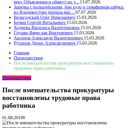
реку Объяснения и обяжут их у...
13.07.2026
Зарядка с полицейскими, бои кудо и семафорная азбука:
во Владивостоке прошла мас...
07.07.2026
Вельгодский Олег Николаевич
15.03.2026
Бочин Сергей Витальевич
15.03.2026
Ходнева Василиса Валентиновна
15.03.2026
Глушко Вячеслав Викторович
15.03.2026
Аксенов Александр Валентинович
15.03.2026
Русинов Денис Александрович
15.03.2026
Главная
Происшествия
После вмешательства прокуратуры восстановлены
трудовые права работника
Происшествия
После вмешательства прокуратуры
восстановлены трудовые права
работника
01.08.2019
0