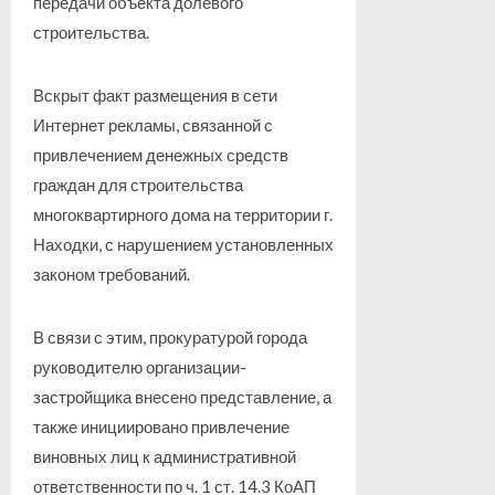
передачи объекта долевого
строительства.
Вскрыт факт размещения в сети
Интернет рекламы, связанной с
привлечением денежных средств
граждан для строительства
многоквартирного дома на территории г.
Находки, с нарушением установленных
законом требований.
В связи с этим, прокуратурой города
руководителю организации-
застройщика внесено представление, а
также инициировано привлечение
виновных лиц к административной
ответственности по ч. 1 ст. 14.3 КоАП