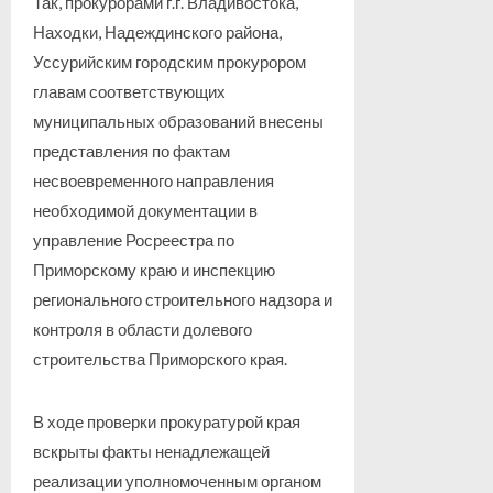
Так, прокурорами г.г. Владивостока,
Находки, Надеждинского района,
Уссурийским городским прокурором
главам соответствующих
муниципальных образований внесены
представления по фактам
несвоевременного направления
необходимой документации в
управление Росреестра по
Приморскому краю и инспекцию
регионального строительного надзора и
контроля в области долевого
строительства Приморского края.
В ходе проверки прокуратурой края
вскрыты факты ненадлежащей
реализации уполномоченным органом