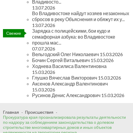
Владивосто...
13.07.2026
Во Владивостоке найдут хозяев незаконных
сбросов в реку Объяснения и обяжут их у...
13.07.2026
Зарядка с полицейскими, бои кудо и
Свежие
семафорная азбука: во Владивостоке
новости
прошла мас...
07.07.2026
Вельгодский Олег Николаевич
15.03.2026
Бочин Сергей Витальевич
15.03.2026
Ходнева Василиса Валентиновна
15.03.2026
Глушко Вячеслав Викторович
15.03.2026
Аксенов Александр Валентинович
15.03.2026
Русинов Денис Александрович
15.03.2026
Главная
Происшествия
Прокуратура края проанализировала результаты деятельности
по надзору за соблюдением законодательства о долевом
строительстве многоквартирных домов и иных объектов
недвижимости на территории региона