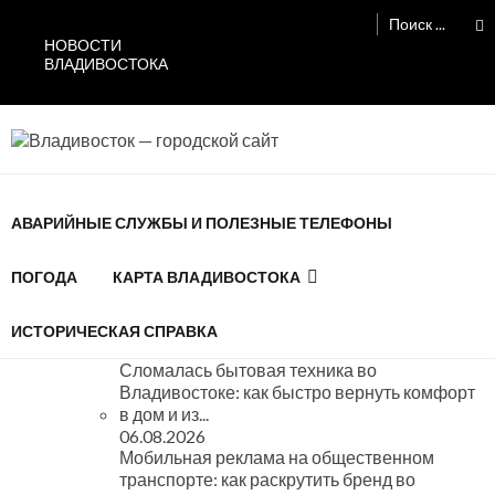
Перейти
Перейти
Поиск:
к
к
НОВОСТИ
навигации
содержимому
ВЛАДИВОСТОКА
Владивосток — городской сайт
АВАРИЙНЫЕ СЛУЖБЫ И ПОЛЕЗНЫЕ ТЕЛЕФОНЫ
ПОГОДА
КАРТА ВЛАДИВОСТОКА
ИСТОРИЧЕСКАЯ СПРАВКА
Сломалась бытовая техника во
Владивостоке: как быстро вернуть комфорт
в дом и из...
06.08.2026
Мобильная реклама на общественном
транспорте: как раскрутить бренд во