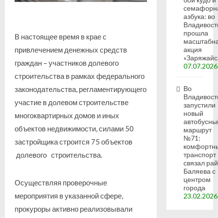
семафорн
азбука: во
Владивост
прошла
В настоящее время в крае с
масштабн
акция
привлечением денежных средств
«Заряжайс
граждан – участников долевого
07.07.2026
строительства в рамках федерального
Во
законодательства, регламентирующего
Владивост
участие в долевом строительстве
запустили
новый
многоквартирных домов и иных
автобусны
объектов недвижимости, силами 50
маршрут
№71:
застройщика строится 75 объектов
комфортн
долевого строительства.
транспорт
связал ра
Баляева с
центром
Осуществляя проверочные
города
мероприятия в указанной сфере,
23.02.2026
прокуроры активно реализовывали