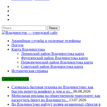
Поиск:
Владивосток — городской сайт
Аварийные службы и полезные телефоны
Погода
Карта Владивостока
Ленинский район Владивостока карта
Фрунзенский район Владивостока карта
Первореченский район Владивостока карта
Советский район Владивостока карта
Историческая справка
Свежие новости
Сломалась бытовая техника во Владивостоке: как
быстро вернуть комфорт в дом и из...
06.08.2026
Мобильная реклама на общественном транспорте: как
раскрутить бренд во Владивосто...
13.07.2026
Во Владивостоке найдут хозяев незаконных сбросов в