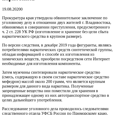
19.08.2020
0
Прокуратура края утвердила обвинительное заключение по
уголовному делу в отношении двух жителей г. Владивостока,
обвиняемых в совершении преступления, предусмотренного
ч. 2 ст. 228 УК РФ (изготовление и хранение без цели сбыта
наркотического средства в крупном размере).
По версии следствия, в декабре 2019 года фигуранты, являясь
потребителями наркотических средств синтетической группы,
обладая информацией о способе их изготовления из
химических веществ, приобрели посредством сети Интернет
необходимые для изготовления компоненты.
Затем мужчины синтезировали наркотическое средство
(смесь, содержащую в своем составе наркотическое средство
мефедрон) массой около 200 грамм, что является крупным
размером для данного вида наркотика. Полученные
запрещенные вещества они поместили для хранения в
принадлежащее одному из них автотранспортное средство в
целях дальнейшего употребления.
Расследование уголовного дела проводилось следователями
следственного отдела УФСБ России по Приморскому краю.