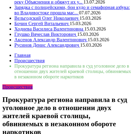
реку Объяснения и обяжут их у...
13.07.2026
Зарядка с полицейскими, бои кудо и семафорная азбука:
во Владивостоке прошла мас...
07.07.2026
Вельгодский Олег Николаевич
15.03.2026
Бочин Сергей Витальевич
15.03.2026
Ходнева Василиса Валентиновна
15.03.2026
Глушко Вячеслав Викторович
15.03.2026
Аксенов Александр Валентинович
15.03.2026
Русинов Денис Александрович
15.03.2026
Главная
Происшествия
Прокуратура региона направила в суд уголовное дело в
отношении двух жителей краевой столицы, обвиняемых
в незаконном обороте наркотиков
Происшествия
Прокуратура региона направила в суд
уголовное дело в отношении двух
жителей краевой столицы,
обвиняемых в незаконном обороте
наркотиков