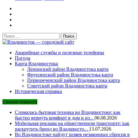
Поиск:
Владивосток — городской сайт
Аварийные службы и полезные телефоны
Погода
Карта Владивостока
Ленинский район Владивостока карта
Фрунзенский район Владивостока карта
Первореченский район Владивостока карта
Советский район Владивостока карта
Историческая справка
Свежие новости
Сломалась бытовая техника во Владивостоке: как
быстро вернуть комфорт в дом и из...
06.08.2026
Мобильная реклама на общественном транспорте: как
раскрутить бренд во Владивосто...
13.07.2026
Во Владивостоке найдут хозяев незаконных сбросов в