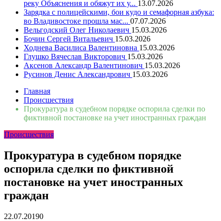
реку Объяснения и обяжут их у...
13.07.2026
Зарядка с полицейскими, бои кудо и семафорная азбука:
во Владивостоке прошла мас...
07.07.2026
Вельгодский Олег Николаевич
15.03.2026
Бочин Сергей Витальевич
15.03.2026
Ходнева Василиса Валентиновна
15.03.2026
Глушко Вячеслав Викторович
15.03.2026
Аксенов Александр Валентинович
15.03.2026
Русинов Денис Александрович
15.03.2026
Главная
Происшествия
Прокуратура в судебном порядке оспорила сделки по
фиктивной постановке на учет иностранных граждан
Происшествия
Прокуратура в судебном порядке
оспорила сделки по фиктивной
постановке на учет иностранных
граждан
22.07.2019
0