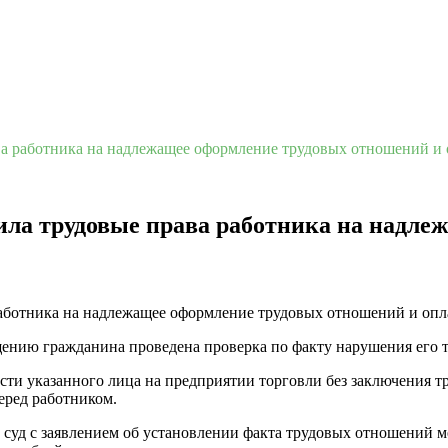
ва работника на надлежащее оформление трудовых отношений и 
ила трудовые права работника на надл
ению гражданина проведена проверка по факту нарушения его т
сти указанного лица на предприятии торговли без заключения 
еред работником.
 суд с заявлением об установлении факта трудовых отношений м