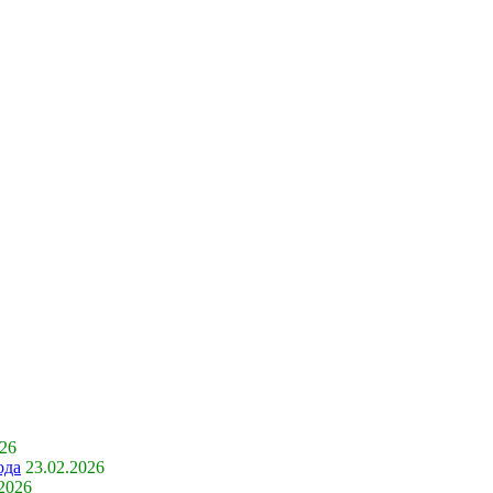
026
ода
23.02.2026
.2026