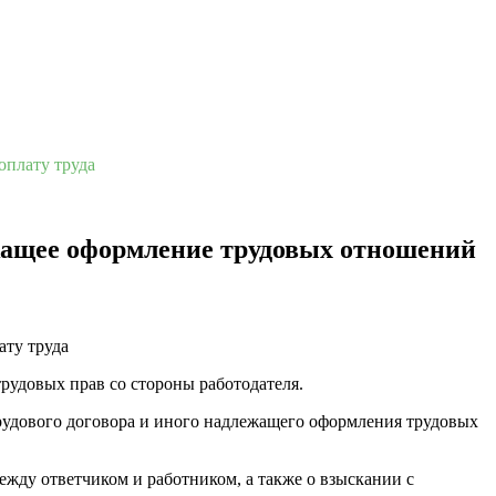
оплату труда
ежащее оформление трудовых отношений
рудовых прав со стороны работодателя.
трудового договора и иного надлежащего оформления трудовых
ежду ответчиком и работником, а также о взыскании с