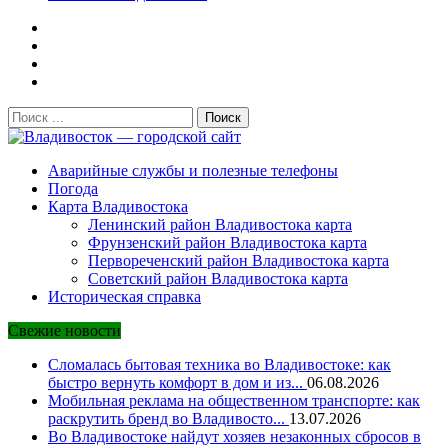
Поиск:
Владивосток — городской сайт
Аварийные службы и полезные телефоны
Погода
Карта Владивостока
Ленинский район Владивостока карта
Фрунзенский район Владивостока карта
Первореченский район Владивостока карта
Советский район Владивостока карта
Историческая справка
Свежие новости
Сломалась бытовая техника во Владивостоке: как
быстро вернуть комфорт в дом и из...
06.08.2026
Мобильная реклама на общественном транспорте: как
раскрутить бренд во Владивосто...
13.07.2026
Во Владивостоке найдут хозяев незаконных сбросов в