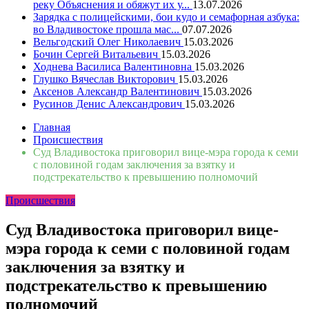
реку Объяснения и обяжут их у...
13.07.2026
Зарядка с полицейскими, бои кудо и семафорная азбука:
во Владивостоке прошла мас...
07.07.2026
Вельгодский Олег Николаевич
15.03.2026
Бочин Сергей Витальевич
15.03.2026
Ходнева Василиса Валентиновна
15.03.2026
Глушко Вячеслав Викторович
15.03.2026
Аксенов Александр Валентинович
15.03.2026
Русинов Денис Александрович
15.03.2026
Главная
Происшествия
Суд Владивостока приговорил вице-мэра города к семи
с половиной годам заключения за взятку и
подстрекательство к превышению полномочий
Происшествия
Суд Владивостока приговорил вице-
мэра города к семи с половиной годам
заключения за взятку и
подстрекательство к превышению
полномочий