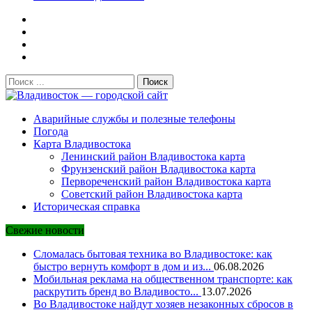
Поиск:
Владивосток — городской сайт
Аварийные службы и полезные телефоны
Погода
Карта Владивостока
Ленинский район Владивостока карта
Фрунзенский район Владивостока карта
Первореченский район Владивостока карта
Советский район Владивостока карта
Историческая справка
Свежие новости
Сломалась бытовая техника во Владивостоке: как
быстро вернуть комфорт в дом и из...
06.08.2026
Мобильная реклама на общественном транспорте: как
раскрутить бренд во Владивосто...
13.07.2026
Во Владивостоке найдут хозяев незаконных сбросов в