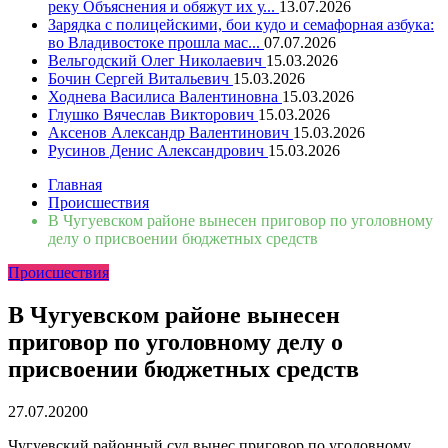
реку Объяснения и обяжут их у...
13.07.2026
Зарядка с полицейскими, бои кудо и семафорная азбука:
во Владивостоке прошла мас...
07.07.2026
Вельгодский Олег Николаевич
15.03.2026
Бочин Сергей Витальевич
15.03.2026
Ходнева Василиса Валентиновна
15.03.2026
Глушко Вячеслав Викторович
15.03.2026
Аксенов Александр Валентинович
15.03.2026
Русинов Денис Александрович
15.03.2026
Главная
Происшествия
В Чугуевском районе вынесен приговор по уголовному
делу о присвоении бюджетных средств
Происшествия
В Чугуевском районе вынесен
приговор по уголовному делу о
присвоении бюджетных средств
27.07.2020
0
Чугуевский районный суд вынес приговор по уголовному