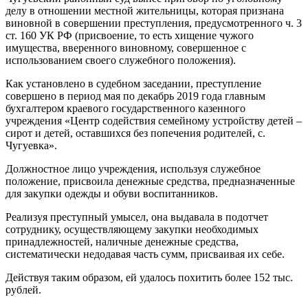
делу в отношении местной жительницы, которая признана
виновной в совершении преступления, предусмотренного ч. 3
ст. 160 УК РФ (присвоение, то есть хищение чужого
имущества, вверенного виновному, совершенное с
использованием своего служебного положения).
Как установлено в судебном заседании, преступление
совершено в период мая по декабрь 2019 года главным
бухгалтером краевого государственного казенного
учреждения «Центр содействия семейному устройству детей –
сирот и детей, оставшихся без попечения родителей, с.
Чугуевка».
Должностное лицо учреждения, используя служебное
положение, присвоила денежные средства, предназначенные
для закупки одежды и обуви воспитанников.
Реализуя преступный умысел, она выдавала в подотчет
сотруднику, осуществляющему закупки необходимых
принадлежностей, наличные денежные средства,
систематически недодавая часть сумм, присваивая их себе.
Действуя таким образом, ей удалось похитить более 152 тыс.
рублей.