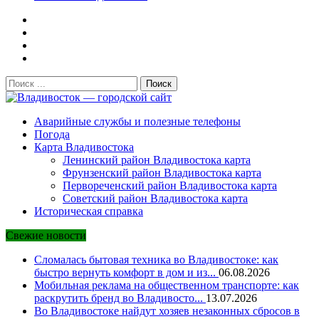
Поиск:
Владивосток — городской сайт
Аварийные службы и полезные телефоны
Погода
Карта Владивостока
Ленинский район Владивостока карта
Фрунзенский район Владивостока карта
Первореченский район Владивостока карта
Советский район Владивостока карта
Историческая справка
Свежие новости
Сломалась бытовая техника во Владивостоке: как
быстро вернуть комфорт в дом и из...
06.08.2026
Мобильная реклама на общественном транспорте: как
раскрутить бренд во Владивосто...
13.07.2026
Во Владивостоке найдут хозяев незаконных сбросов в