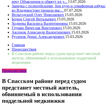
реку Объяснения и обяжут их у...
13.07.2026
Зарядка с полицейскими, бои кудо и семафорная азбука:
во Владивостоке прошла мас...
07.07.2026
Вельгодский Олег Николаевич
15.03.2026
Бочин Сергей Витальевич
15.03.2026
Ходнева Василиса Валентиновна
15.03.2026
Глушко Вячеслав Викторович
15.03.2026
Аксенов Александр Валентинович
15.03.2026
Русинов Денис Александрович
15.03.2026
Главная
Происшествия
В Спасском районе перед судом предстанет местный
житель, обвиняемый в использовании поддельной
медкнижки
Происшествия
В Спасском районе перед судом
предстанет местный житель,
обвиняемый в использовании
поддельной медкнижки