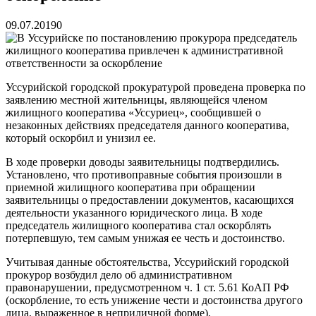
09.07.2019
0
Уссурийской городской прокуратурой проведена проверка по
заявлению местной жительницы, являющейся членом
жилищного кооператива «Уссуриец», сообщившей о
незаконных действиях председателя данного кооператива,
который оскорбил и унизил ее.
В ходе проверки доводы заявительницы подтвердились.
Установлено, что противоправные события произошли в
приемной жилищного кооператива при обращении
заявительницы о предоставлении документов, касающихся
деятельности указанного юридического лица. В ходе
председатель жилищного кооператива стал оскорблять
потерпевшую, тем самым унижая ее честь и достоинство.
Учитывая данные обстоятельства, Уссурийский городской
прокурор возбудил дело об административном
правонарушении, предусмотренном ч. 1 ст. 5.61 КоАП РФ
(оскорбление, то есть унижение чести и достоинства другого
лица, выраженное в неприличной форме).