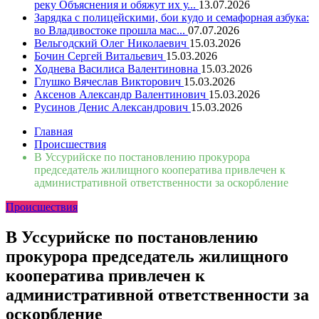
реку Объяснения и обяжут их у...
13.07.2026
Зарядка с полицейскими, бои кудо и семафорная азбука:
во Владивостоке прошла мас...
07.07.2026
Вельгодский Олег Николаевич
15.03.2026
Бочин Сергей Витальевич
15.03.2026
Ходнева Василиса Валентиновна
15.03.2026
Глушко Вячеслав Викторович
15.03.2026
Аксенов Александр Валентинович
15.03.2026
Русинов Денис Александрович
15.03.2026
Главная
Происшествия
В Уссурийске по постановлению прокурора
председатель жилищного кооператива привлечен к
административной ответственности за оскорбление
Происшествия
В Уссурийске по постановлению
прокурора председатель жилищного
кооператива привлечен к
административной ответственности за
оскорбление