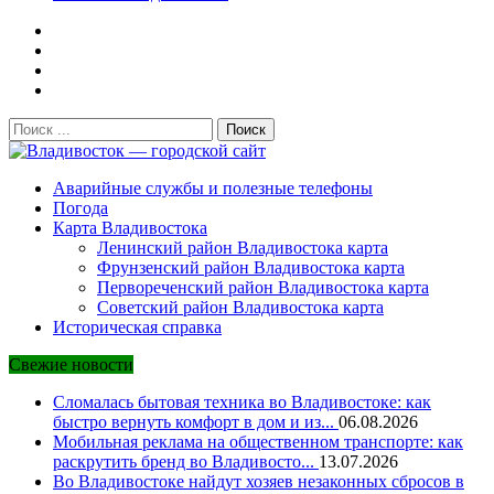
Поиск:
Владивосток — городской сайт
Аварийные службы и полезные телефоны
Погода
Карта Владивостока
Ленинский район Владивостока карта
Фрунзенский район Владивостока карта
Первореченский район Владивостока карта
Советский район Владивостока карта
Историческая справка
Свежие новости
Сломалась бытовая техника во Владивостоке: как
быстро вернуть комфорт в дом и из...
06.08.2026
Мобильная реклама на общественном транспорте: как
раскрутить бренд во Владивосто...
13.07.2026
Во Владивостоке найдут хозяев незаконных сбросов в