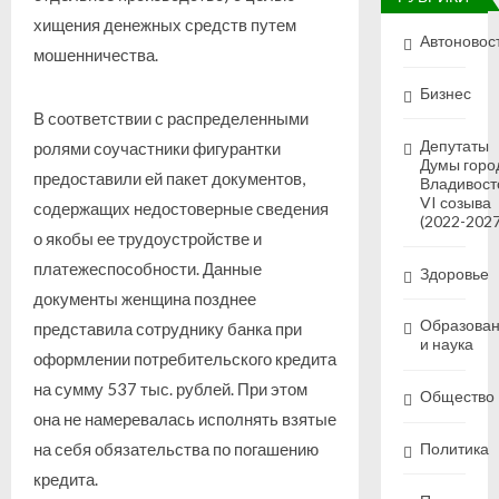
хищения денежных средств путем
Автоновос
мошенничества.
Бизнес
В соответствии с распределенными
Депутаты
ролями соучастники фигурантки
Думы горо
предоставили ей пакет документов,
Владивост
VI созыва
содержащих недостоверные сведения
(2022-2027
о якобы ее трудоустройстве и
платежеспособности. Данные
Здоровье
документы женщина позднее
Образова
представила сотруднику банка при
и наука
оформлении потребительского кредита
на сумму 537 тыс. рублей. При этом
Общество
она не намеревалась исполнять взятые
на себя обязательства по погашению
Политика
кредита.