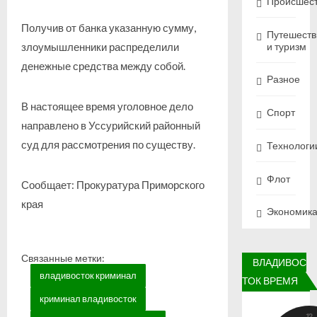
Происшес
Получив от банка указанную сумму,
Путешеств
и туризм
злоумышленники распределили
денежные средства между собой.
Разное
В настоящее время уголовное дело
Спорт
направлено в Уссурийский районный
суд для рассмотрения по существу.
Технологи
Флот
Сообщает: Прокуратура Приморского
края
Экономик
Связанные метки:
ВЛАДИВОС
владивосток криминал
ТОК ВРЕМЯ
криминал владивосток