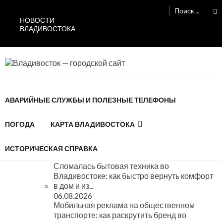
Перейти
Перейти
Поиск:
к
к
НОВОСТИ
навигации
содержимому
ВЛАДИВОСТОКА
Владивосток — городской сайт
АВАРИЙНЫЕ СЛУЖБЫ И ПОЛЕЗНЫЕ ТЕЛЕФОНЫ
ПОГОДА
КАРТА ВЛАДИВОСТОКА
ИСТОРИЧЕСКАЯ СПРАВКА
Сломалась бытовая техника во
Владивостоке: как быстро вернуть комфорт
в дом и из...
06.08.2026
Мобильная реклама на общественном
транспорте: как раскрутить бренд во