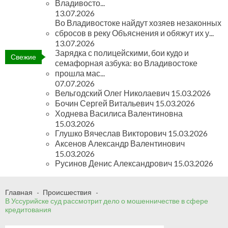
Владивосто...
13.07.2026
Во Владивостоке найдут хозяев незаконных
сбросов в реку Объяснения и обяжут их у...
13.07.2026
Зарядка с полицейскими, бои кудо и
Свежие
семафорная азбука: во Владивостоке
новости
прошла мас...
07.07.2026
Вельгодский Олег Николаевич
15.03.2026
Бочин Сергей Витальевич
15.03.2026
Ходнева Василиса Валентиновна
15.03.2026
Глушко Вячеслав Викторович
15.03.2026
Аксенов Александр Валентинович
15.03.2026
Русинов Денис Александрович
15.03.2026
Главная
Происшествия
В Уссурийске суд рассмотрит дело о мошенничестве в сфере
кредитования