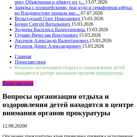
реку Объяснения и обяжут их у...
13.07.2026
Зарядка с полицейскими, бои кудо и семафорная азбука:
во Владивостоке прошла мас...
07.07.2026
Вельгодский Олег Николаевич
15.03.2026
Бочин Сергей Витальевич
15.03.2026
Ходнева Василиса Валентиновна
15.03.2026
Глушко Вячеслав Викторович
15.03.2026
Аксенов Александр Валентинович
15.03.2026
Русинов Денис Александрович
15.03.2026
Главная
Происшествия
Вопросы организации отдыха и оздоровления детей
находятся в центре внимания органов прокуратуры
Происшествия
Вопросы организации отдыха и
оздоровления детей находятся в центре
внимания органов прокуратуры
12.08.2020
0
Органами прокуратуры края проведена проверка исполнения