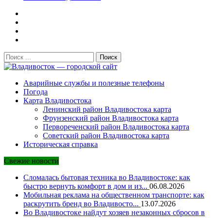
Поиск:
Владивосток — городской сайт
Аварийные службы и полезные телефоны
Погода
Карта Владивостока
Ленинский район Владивостока карта
Фрунзенский район Владивостока карта
Первореченский район Владивостока карта
Советский район Владивостока карта
Историческая справка
Свежие новости
Сломалась бытовая техника во Владивостоке: как
быстро вернуть комфорт в дом и из...
06.08.2026
Мобильная реклама на общественном транспорте: как
раскрутить бренд во Владивосто...
13.07.2026
Во Владивостоке найдут хозяев незаконных сбросов в