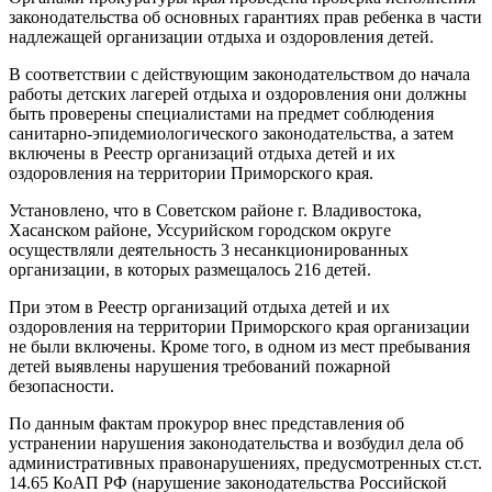
законодательства об основных гарантиях прав ребенка в части
надлежащей организации отдыха и оздоровления детей.
В соответствии с действующим законодательством до начала
работы детских лагерей отдыха и оздоровления они должны
быть проверены специалистами на предмет соблюдения
санитарно-эпидемиологического законодательства, а затем
включены в Реестр организаций отдыха детей и их
оздоровления на территории Приморского края.
Установлено, что в Советском районе г. Владивостока,
Хасанском районе, Уссурийском городском округе
осуществляли деятельность 3 несанкционированных
организации, в которых размещалось 216 детей.
При этом в Реестр организаций отдыха детей и их
оздоровления на территории Приморского края организации
не были включены. Кроме того, в одном из мест пребывания
детей выявлены нарушения требований пожарной
безопасности.
По данным фактам прокурор внес представления об
устранении нарушения законодательства и возбудил дела об
административных правонарушениях, предусмотренных ст.ст.
14.65 КоАП РФ (нарушение законодательства Российской