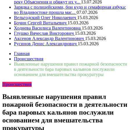
реку Объяснения и обяжут их у...
13.07.2026
Зарядка с полицейскими, бои кудо и семафорная азбука:
во Владивостоке прошла мас...
07.07.2026
Вельгодский Олег Николаевич
15.03.2026
Бочин Сергей Витальевич
15.03.2026
Ходнева Василиса Валентиновна
15.03.2026
Глушко Вячеслав Викторович
15.03.2026
Аксенов Александр Валентинович
15.03.2026
Русинов Денис Александрович
15.03.2026
Главная
Происшествия
Выявленные нарушения правил пожарной безопасности
в деятельности бара паровых кальянов послужили
основанием для вмешательства прокуратуры
Происшествия
Выявленные нарушения правил
пожарной безопасности в деятельности
бара паровых кальянов послужили
основанием для вмешательства
прокуратуры