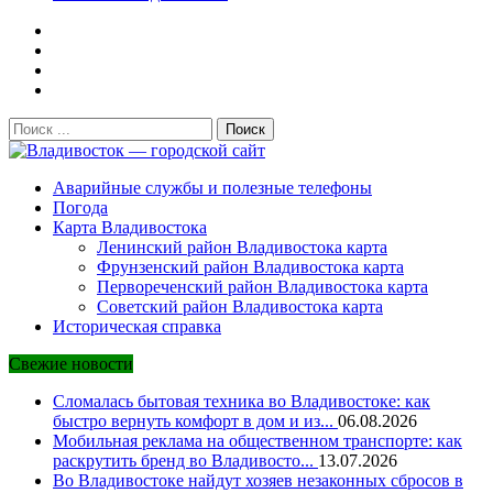
Поиск:
Владивосток — городской сайт
Аварийные службы и полезные телефоны
Погода
Карта Владивостока
Ленинский район Владивостока карта
Фрунзенский район Владивостока карта
Первореченский район Владивостока карта
Советский район Владивостока карта
Историческая справка
Свежие новости
Сломалась бытовая техника во Владивостоке: как
быстро вернуть комфорт в дом и из...
06.08.2026
Мобильная реклама на общественном транспорте: как
раскрутить бренд во Владивосто...
13.07.2026
Во Владивостоке найдут хозяев незаконных сбросов в