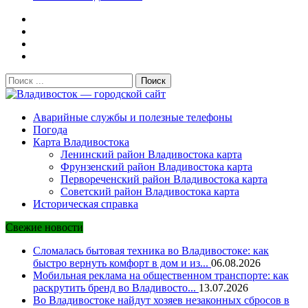
Поиск:
Владивосток — городской сайт
Аварийные службы и полезные телефоны
Погода
Карта Владивостока
Ленинский район Владивостока карта
Фрунзенский район Владивостока карта
Первореченский район Владивостока карта
Советский район Владивостока карта
Историческая справка
Свежие новости
Сломалась бытовая техника во Владивостоке: как
быстро вернуть комфорт в дом и из...
06.08.2026
Мобильная реклама на общественном транспорте: как
раскрутить бренд во Владивосто...
13.07.2026
Во Владивостоке найдут хозяев незаконных сбросов в