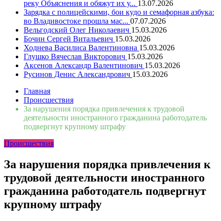
реку Объяснения и обяжут их у...
13.07.2026
Зарядка с полицейскими, бои кудо и семафорная азбука:
во Владивостоке прошла мас...
07.07.2026
Вельгодский Олег Николаевич
15.03.2026
Бочин Сергей Витальевич
15.03.2026
Ходнева Василиса Валентиновна
15.03.2026
Глушко Вячеслав Викторович
15.03.2026
Аксенов Александр Валентинович
15.03.2026
Русинов Денис Александрович
15.03.2026
Главная
Происшествия
За нарушения порядка привлечения к трудовой
деятельности иностранного гражданина работодатель
подвергнут крупному штрафу
Происшествия
За нарушения порядка привлечения к
трудовой деятельности иностранного
гражданина работодатель подвергнут
крупному штрафу