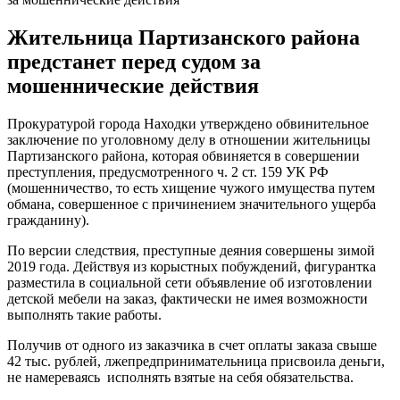
Жительница Партизанского района
предстанет перед судом за
мошеннические действия
Прокуратурой города Находки утверждено обвинительное
заключение по уголовному делу в отношении жительницы
Партизанского района, которая обвиняется в совершении
преступления, предусмотренного ч. 2 ст. 159 УК РФ
(мошенничество, то есть хищение чужого имущества путем
обмана, совершенное с причинением значительного ущерба
гражданину).
По версии следствия, преступные деяния совершены зимой
2019 года. Действуя из корыстных побуждений, фигурантка
разместила в социальной сети объявление об изготовлении
детской мебели на заказ, фактически не имея возможности
выполнять такие работы.
Получив от одного из заказчика в счет оплаты заказа свыше
42 тыс. рублей, лжепредпринимательница присвоила деньги,
не намереваясь исполнять взятые на себя обязательства.