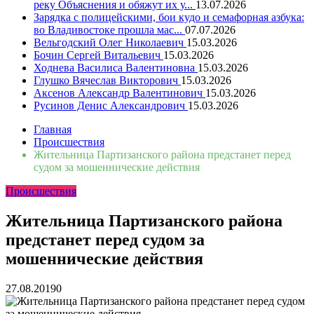
реку Объяснения и обяжут их у...
13.07.2026
Зарядка с полицейскими, бои кудо и семафорная азбука:
во Владивостоке прошла мас...
07.07.2026
Вельгодский Олег Николаевич
15.03.2026
Бочин Сергей Витальевич
15.03.2026
Ходнева Василиса Валентиновна
15.03.2026
Глушко Вячеслав Викторович
15.03.2026
Аксенов Александр Валентинович
15.03.2026
Русинов Денис Александрович
15.03.2026
Главная
Происшествия
Жительница Партизанского района предстанет перед
судом за мошеннические действия
Происшествия
Жительница Партизанского района
предстанет перед судом за
мошеннические действия
27.08.2019
0