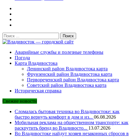
Поиск:
Владивосток — городской сайт
Аварийные службы и полезные телефоны
Погода
Карта Владивостока
Ленинский район Владивостока карта
Фрунзенский район Владивостока карта
Первореченский район Владивостока карта
Советский район Владивостока карта
Историческая справка
Свежие новости
Сломалась бытовая техника во Владивостоке: как
быстро вернуть комфорт в дом и из...
06.08.2026
Мобильная реклама на общественном транспорте: как
раскрутить бренд во Владивосто...
13.07.2026
Во Владивостоке найдут хозяев незаконных сбросов в