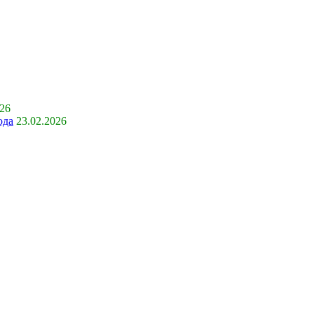
026
ода
23.02.2026