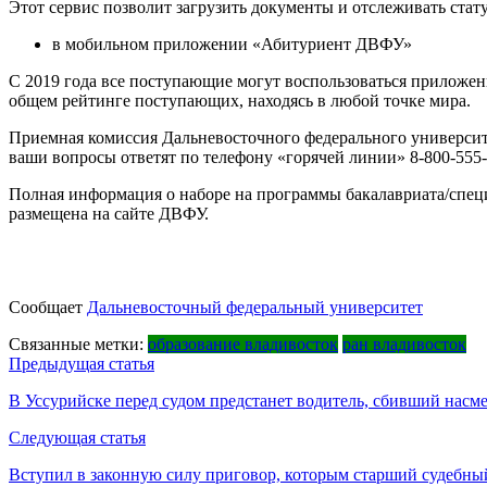
Этот сервис позволит загрузить документы и отслеживать стат
в мобильном приложении «Абитуриент ДВФУ»
С 2019 года все поступающие могут воспользоваться приложени
общем рейтинге поступающих, находясь в любой точке мира.
Приемная комиссия Дальневосточного федерального университе
ваши вопросы ответят по телефону «горячей линии» 8-800-555
Полная информация о наборе на программы бакалавриата/специ
размещена на сайте ДВФУ.
Сообщает
Дальневосточный федеральный университет
Связанные метки:
образование владивосток
ран владивосток
Навигация
Предыдущая статья
по
В Уссурийске перед судом предстанет водитель, сбивший насм
записям
Следующая статья
Вступил в законную силу приговор, которым старший судебны