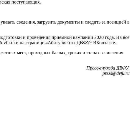
писках поступающих.
казать сведения, загрузить документы и следить за позицией в
подготовки и проведения приемной кампании 2020 года. На все
m@dvfu.ru и на странице «Абитуриенты ДВФУ» ВКонтакте.
жетных мест, проходных баллах, сроках и этапах зачисления
Пресс-служба ДВФУ,
press@dvfu.ru