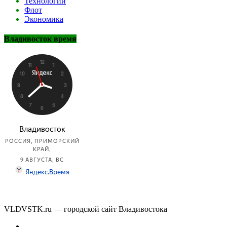
Технологии
Флот
Экономика
Владивосток время
VLDVSTK.ru — городской сайт Владивостока