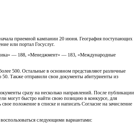
 начала приемной кампании 20 июня. География поступающих
ние или портал Госуслуг.
омика» — 188, «Менеджмент» — 183, «Международные
более 500. Остальные в основном представляют различные
ло 50. Также отправили свои документы абитуриенты из
 документы сразу на несколько направлений. После публикации
ели могут быстро найти свою позицию в конкурсе, для
 свое положение в списке и написать Согласие на зачисление
 воспользоваться следующими вариантами: