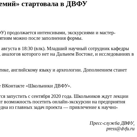
демий» стартовала в ДВФУ
У) продолжается интенсивами, экскурсиями и мастер-
нятиям можно после заполнения формы.
 августа в 18:30 (влк). Младший научный сотрудник кафедры
налогов которого нет на Дальнем Востоке, и исследованиях в
тике, английскому языку и археологии. Дополнением станет
ппе ВКонтакте «Школьники ДВФУ».
я запустить с сентября 2020 года. Школьников ждут лекции
ат возможность посетить онлайн-экскурсии на предприятия
Одна из главных задач проекта — привлечение к научно-
Пресс-служба ДВФУ,
press@dvfu.ru