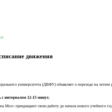
ия
асписание движения
ального университета (ДВФУ) объявляет о переходе на летнее ра
с интервалом 12-15 минут.
Мол» прекращают свою работу до начала нового учебного год