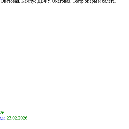
 Окатовая, Кампус ДВФУ, Окатовая, Театр оперы и балета,
026
ода
23.02.2026