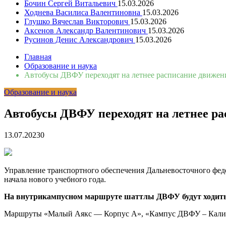
Бочин Сергей Витальевич
15.03.2026
Ходнева Василиса Валентиновна
15.03.2026
Глушко Вячеслав Викторович
15.03.2026
Аксенов Александр Валентинович
15.03.2026
Русинов Денис Александрович
15.03.2026
Главная
Образование и наука
Автобусы ДВФУ переходят на летнее расписание движен
Образование и наука
Автобусы ДВФУ переходят на летнее р
13.07.2023
0
Управление транспортного обеспечения Дальневосточного федер
начала нового учебного года.
На внутрикампусном маршруте шаттлы ДВФУ будут ходить 
Маршруты «Малый Аякс — Корпус А», «Кампус ДВФУ – Калина 