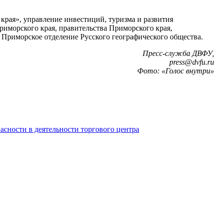
рая», управление инвестиций, туризма и развития
иморского края, правительства Приморского края,
 Приморское отделение Русского географического общества.
Пресс-служба ДВФУ,
press@dvfu.ru
Фото: «Голос внутри»
сности в деятельности торгового центра