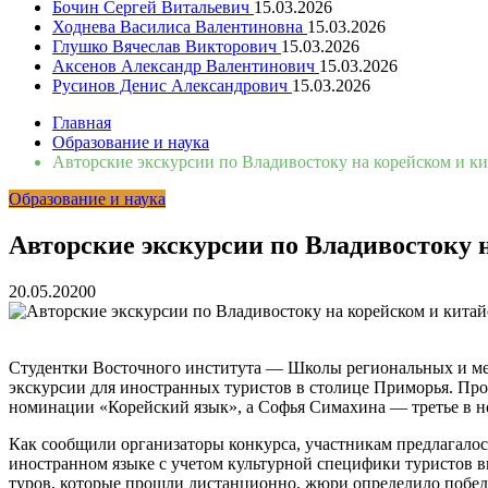
Бочин Сергей Витальевич
15.03.2026
Ходнева Василиса Валентиновна
15.03.2026
Глушко Вячеслав Викторович
15.03.2026
Аксенов Александр Валентинович
15.03.2026
Русинов Денис Александрович
15.03.2026
Главная
Образование и наука
Авторские экскурсии по Владивостоку на корейском и к
Образование и наука
Авторские экскурсии по Владивостоку 
20.05.2020
0
Студентки Восточного института — Школы региональных и м
экскурсии для иностранных туристов в столице Приморья. Прое
номинации «Корейский язык», а Софья Симахина — третье в 
Как сообщили организаторы конкурса, участникам предлагалось
иностранном языке с учетом культурной специфики туристов в
туров, которые прошли дистанционно, жюри определило побед