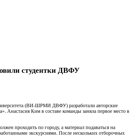
товили студентки ДВФУ
ниверситета (ВИ-ШРМИ ДВФУ) разработали авторские
». Анастасия Ким в составе команды заняла первое место в
лжен проходить по городу, а материал подаваться на
зработанными экскурсиями. После нескольких отборочных