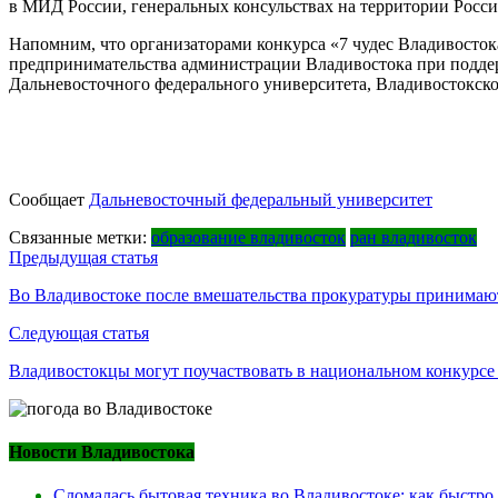
в МИД России, генеральных консульствах на территории Росс
Напомним, что организаторами конкурса «7 чудес Владивосто
предпринимательства администрации Владивостока при поддер
Дальневосточного федерального университета, Владивостокског
Сообщает
Дальневосточный федеральный университет
Связанные метки:
образование владивосток
ран владивосток
Навигация
Предыдущая статья
по
Во Владивостоке после вмешательства прокуратуры принимают
записям
Следующая статья
Владивостокцы могут поучаствовать в национальном конкурсе
Новости Владивостока
Сломалась бытовая техника во Владивостоке: как быстро