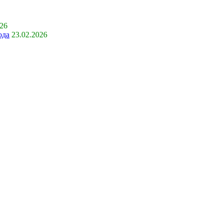
026
ода
23.02.2026