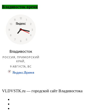
Владивосток время
VLDVSTK.ru — городской сайт Владивостока