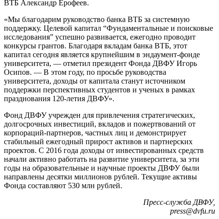
ВТБ Александр Ерофеев.
«Мы благодарим руководство банка ВТБ за системную
поддержку. Целевой капитал “Фундаментальные и поисковые
исследования” успешно развивается, ежегодно проводит
конкурсы грантов. Благодаря вкладам банка ВТБ, этот
капитал сегодня является крупнейшим в эндаумент-фонде
университета, — отметил президент Фонда ДВФУ Игорь
Осипов. — В этом году, по просьбе руководства
университета, доходы от капитала станут источником
поддержки перспективных студентов и ученых в рамках
празднования 120-летия ДВФУ».
Фонд ДВФУ учрежден для привлечения стратегических,
долгосрочных инвестиций, вкладов и пожертвований от
корпораций-партнеров, частных лиц и демонстрирует
стабильный ежегодный прирост активов и партнерских
проектов. С 2016 года доходы от инвестированных средств
начали активно работать на развитие университета, за эти
годы на образовательные и научные проекты ДВФУ были
направлены десятки миллионов рублей. Текущие активы
Фонда составляют 530 млн рублей.
Пресс-служба ДВФУ,
press@dvfu.ru