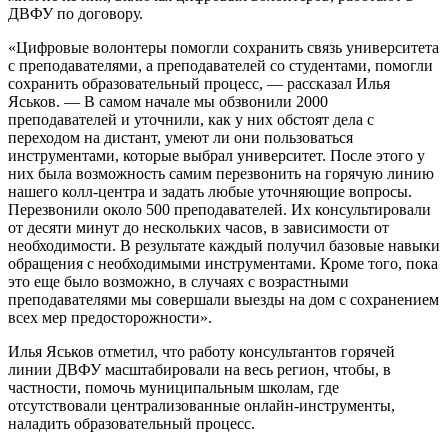
ДВФУ по договору.
«Цифровые волонтеры помогли сохранить связь университета
с преподавателями, а преподавателей со студентами, помогли
сохранить образовательный процесс, — рассказал Илья
Яськов. — В самом начале мы обзвонили 2000
преподавателей и уточнили, как у них обстоят дела с
переходом на дистант, умеют ли они пользоваться
инструментами, которые выбрал университет. После этого у
них была возможность самим перезвонить на горячую линию
нашего колл-центра и задать любые уточняющие вопросы.
Перезвонили около 500 преподавателей. Их консультировали
от десяти минут до нескольких часов, в зависимости от
необходимости. В результате каждый получил базовые навыки
обращения с необходимыми инструментами. Кроме того, пока
это еще было возможно, в случаях с возрастными
преподавателями мы совершали выезды на дом с сохранением
всех мер предосторожности».
Илья Яськов отметил, что работу консультантов горячей
линии ДВФУ масштабировали на весь регион, чтобы, в
частности, помочь муниципальным школам, где
отсутствовали централизованные онлайн-инструменты,
наладить образовательный процесс.