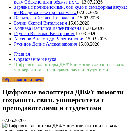
реку Объяснения и обяжут их у...
13.07.2026
Зарядка с полицейскими, бои кудо и семафорная азбука:
во Владивостоке прошла мас...
07.07.2026
Вельгодский Олег Николаевич
15.03.2026
Бочин Сергей Витальевич
15.03.2026
Ходнева Василиса Валентиновна
15.03.2026
Глушко Вячеслав Викторович
15.03.2026
Аксенов Александр Валентинович
15.03.2026
Русинов Денис Александрович
15.03.2026
Главная
Образование и наука
Цифровые волонтеры ДВФУ помогли сохранить связь
университета с преподавателями и студентами
Образование и наука
Цифровые волонтеры ДВФУ помогли
сохранить связь университета с
преподавателями и студентами
07.06.2020
0