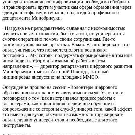
университетов-лидеров цифровизации необходимо обобщить
и транслировать другим участникам сферы образования через
единую платформу, возможно, под эгидой профильного
департамента Минобрнауки.
«Нагрузка на преподавателей, связанная с необходимостью
изучить новые технологии, была высока, но университеты
смогли оперативно помочь своим сотрудникам. Где-то
возникли уникальные практики. Важно масштабировать этот
опыт, учитывая, что новые технологии возникают
постоянно… Мы готовы поддержать формирование в том или
ином виде платформ для взаимной работы в этом
направлении», — директор департамента цифрового развития
Минобрнауки отметил Антоний Швиндт, который
инициировал дискуссию на площадке ММСО.
Обсуждение прошло на сессии «Волонтеры цифрового
образования или как помочь вузу измениться». Участники
поговорили о том, как выстраивался процесс работы с
волонтерами, как происходило первичное обучение и
сопровождение со стороны служб университета, какой эффект
это имело для вузов, обсудили возможность тиражировать
опыт ведущих университетов и необходимые для этого
инструменты.