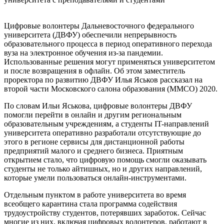
Цифровые волонтеры Дальневосточного федерального
университета (ДВФУ) обеспечили непрерывность
образовательного процесса в период оперативного перехода
вуза на электронное обучения из-за пандемии.
Использованные решения могут применяться университетом
и после возвращения в офлайн. Об этом заместитель
проректора по развитию ДВФУ Илья Яськов рассказал на
второй части Московского салона образования (ММСО) 2020.
По словам Ильи Яськова, цифровые волонтеры ДВФУ
помогли перейти в онлайн и другим региональным
образовательным учреждениям, а студенты IT-направлений
университета оперативно разработали отсутствующие до
этого в регионе сервисы для дистанционной работы
предприятий малого и среднего бизнеса. Приятным
открытием стало, что цифровую помощь смогли оказывать
студенты не только айтишных, но и других направлений,
которые умели пользоваться онлайн-инструментами.
Отдельным пунктом в работе университета во время
всеобщего карантина стала программа содействия
трудоустройству студентов, потерявших заработок. Сейчас
многие из них, включая цифровых волонтеров, работают в