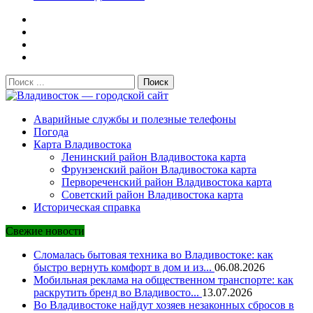
Поиск:
Владивосток — городской сайт
Аварийные службы и полезные телефоны
Погода
Карта Владивостока
Ленинский район Владивостока карта
Фрунзенский район Владивостока карта
Первореченский район Владивостока карта
Советский район Владивостока карта
Историческая справка
Свежие новости
Сломалась бытовая техника во Владивостоке: как
быстро вернуть комфорт в дом и из...
06.08.2026
Мобильная реклама на общественном транспорте: как
раскрутить бренд во Владивосто...
13.07.2026
Во Владивостоке найдут хозяев незаконных сбросов в