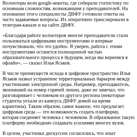
Волонтеры вели google-анкеты, где собирали статистику по
основным сложностям, возникавшим у преподавателей. На
основании этого специалисты ДВФУ готовили ответы на
часто задаваемые вопросы. Их оперативно транслировали в
телеграм-канале и на сайте ДВФУ.
«Благодаря работе волонтеров многие преподаватели стали
пользоваться цифровыми инструментами и впервые
почувствовали, что это удобно. Я уверен, работа с этими
инструментами останется полноценной частью
образовательного процесса в будущем, когда мы вернемся в
офлайн», — сказал Илья Яськов.
В числе преимуществ исхода в цифровое пространство Илья
Яськов назвал устранение территориальных барьеров между
участниками электронной среды. Например, преподаватель,
звонивший на номер горячей линии, даже не замечал, что
разговаривает с человеком из другого региона (некоторые
студенты уехали из кампуса ДВФУ домой на время
карантина). Таким образом, самое важное, что предлагает
цифровая среда — это возможность создать платформу,
которая соединяет человека с человеком. В образовании такую
платформу необходимо создавать усилиями многих вузов.
В целом, участники дискуссии согласились, что опыт