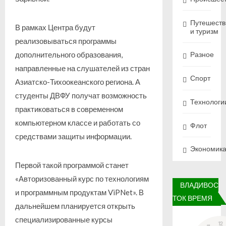
Путешеств
В рамках Центра будут
и туризм
реализовываться программы
дополнительного образования,
Разное
направленные на слушателей из стран
Спорт
Азиатско-Тихоокеанского региона. А
студенты ДВФУ получат возможность
Технологи
практиковаться в современном
компьютерном классе и работать со
Флот
средствами защиты информации.
Экономик
Первой такой программой станет
«Авторизованный курс по технологиям
ВЛАДИВОС
и программным продуктам ViPNet». В
ТОК ВРЕМЯ
дальнейшем планируется открыть
специализированные курсы