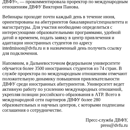
ДВФУ», — прокомментировала проректор по международным
отношениям ДВФУ Виктория Панова.
Вебинары проходят почти каждый день в течение июня,
ориентированы на абитуриентов бакалавриата/специалитета и
магистратуры. Для участия необходимо определиться с
интересующими образовательными программами, удобной
датой и временем, подать заявку в центр привлечения и
адаптации иностранных студентов по адресу
intedmisson@dvfu.ru и в назначенный день получить ссылку
для подключения.
Напомним, в Дальневосточном федеральном университете
обучается более 3500 иностранных студентов из 74 стран. В
службе проректора по международным отношениям отмечают
положительную динамику повышения привлекательности
ДВФУ среди иностранных абитуриентов. Университет ведет
активную работу по усилению международных отношений,
укрепляя позиции российского образования в АТР. Всего в
международной сети партнеров ДВФУ более 280
образовательных и научных центров, с которыми подписаны
соглашения о сотрудничестве.
Пресс-служба ДВФУ,
press@dvfu.ru