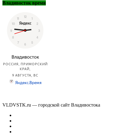
Владивосток время
VLDVSTK.ru — городской сайт Владивостока