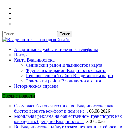
Поиск:
Владивосток — городской сайт
Аварийные службы и полезные телефоны
Погода
Карта Владивостока
Ленинский район Владивостока карта
Фрунзенский район Владивостока карта
Первореченский район Владивостока карта
Советский район Владивостока карта
Историческая справка
Свежие новости
Сломалась бытовая техника во Владивостоке: как
быстро вернуть комфорт в дом и из...
06.08.2026
Мобильная реклама на общественном транспорте: как
раскрутить бренд во Владивосто...
13.07.2026
Во Владивостоке найдут хозяев незаконных сбросов в