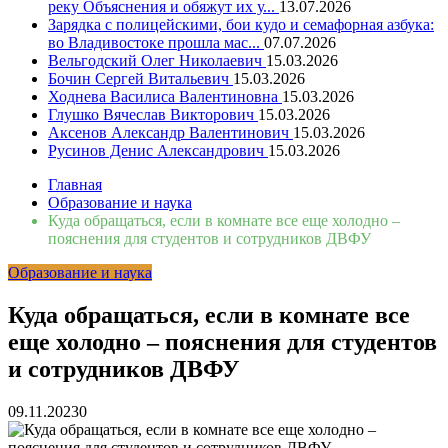
реку Объяснения и обяжут их у...
13.07.2026
Зарядка с полицейскими, бои кудо и семафорная азбука:
во Владивостоке прошла мас...
07.07.2026
Вельгодский Олег Николаевич
15.03.2026
Бочин Сергей Витальевич
15.03.2026
Ходнева Василиса Валентиновна
15.03.2026
Глушко Вячеслав Викторович
15.03.2026
Аксенов Александр Валентинович
15.03.2026
Русинов Денис Александрович
15.03.2026
Главная
Образование и наука
Куда обращаться, если в комнате все еще холодно –
пояснения для студентов и сотрудников ДВФУ
Образование и наука
Куда обращаться, если в комнате все
еще холодно – пояснения для студентов
и сотрудников ДВФУ
09.11.2023
0