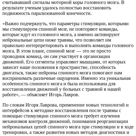
считывавший сигналы моторной коры головного мозга. В
результате ученым удалось полностью восстановить
подвижность парализованной конечности.
«Важно подчеркнуть, что параметры стимуляции, которыми
мы стимулируем спинной мозг, не повторяют команды,
которые идут из головного мозга, а именно активируют
нейрональные цепи ниже травмы, что позволяет им
правильно интерпретировать и выполнять команды головного
мозга. В этом плане, спинной мозг — это не просто
проводник команд, он сам участвует в организации
движений. Его сегменты управляют мышцами, от которых
зависит наше положения в пространстве, способность
двигаться, также нейроны спинного мозга помогают нам
воспринимать различные ощущения. Именно эта уникальная
особенность спинного мозга и была использована для
восстановления движений у больных с травмой в нашей
работе», — объясняет Игорь Лавров.
По словам Игоря Лаврова, применение новых технологий и
интерфейсов к методике восстановления после травмы с
помощью стимуляции спинного мозга требует изучения
механизмов контроля движений, понимания реорганизации
нейрональных цепей спинного мозга при стимуляции и в ходе
тренировки, а также развития новых методов диагностики и