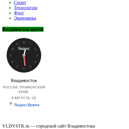
Спорт
Технологии
Флот
Экономика
Владивосток время
VLDVSTK.ru — городской сайт Владивостока