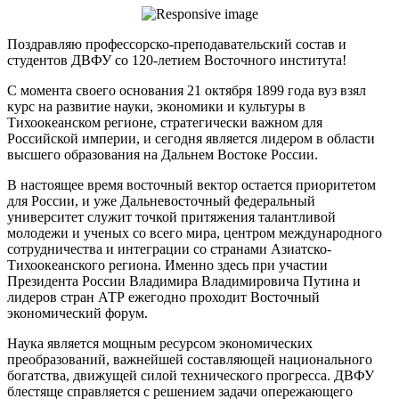
Поздравляю профессорско-преподавательский состав и
студентов ДВФУ со 120-летием Восточного института!
С момента своего основания 21 октября 1899 года вуз взял
курс на развитие науки, экономики и культуры в
Тихоокеанском регионе, стратегически важном для
Российской империи, и сегодня является лидером в области
высшего образования на Дальнем Востоке России.
В настоящее время восточный вектор остается приоритетом
для России, и уже Дальневосточный федеральный
университет служит точкой притяжения талантливой
молодежи и ученых со всего мира, центром международного
сотрудничества и интеграции со странами Азиатско-
Тихоокеанского региона. Именно здесь при участии
Президента России Владимира Владимировича Путина и
лидеров стран АТР ежегодно проходит Восточный
экономический форум.
Наука является мощным ресурсом экономических
преобразований, важнейшей составляющей национального
богатства, движущей силой технического прогресса. ДВФУ
блестяще справляется с решением задачи опережающего