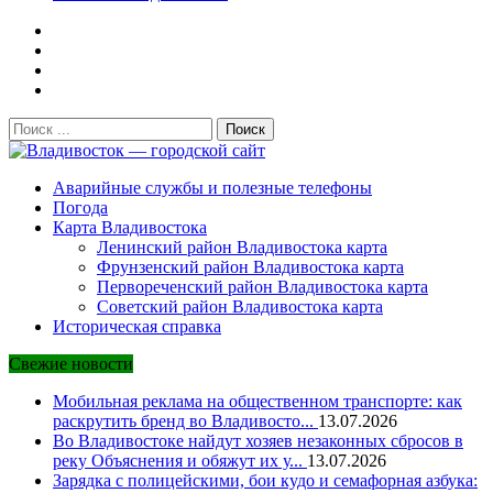
Поиск:
Владивосток — городской сайт
Аварийные службы и полезные телефоны
Погода
Карта Владивостока
Ленинский район Владивостока карта
Фрунзенский район Владивостока карта
Первореченский район Владивостока карта
Советский район Владивостока карта
Историческая справка
Свежие новости
Мобильная реклама на общественном транспорте: как
раскрутить бренд во Владивосто...
13.07.2026
Во Владивостоке найдут хозяев незаконных сбросов в
реку Объяснения и обяжут их у...
13.07.2026
Зарядка с полицейскими, бои кудо и семафорная азбука: