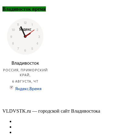
Владивосток время
VLDVSTK.ru — городской сайт Владивостока