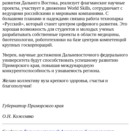
развития Дальнего Востока, реализует флагманские научные
проекты, участвует в движении World Skills, сотрудничает с
ведущими российскими и мировыми компаниями. С
большими планами и надеждами связана работа технопарка
«Русский», который станет центром цифрового развития. Это
хорошая возможность для студентов и молодых ученых
разрабатывать собственные проекты в области медицины,
биотехнологии, робототехники на базе центров компетенций
крупных госкорпораций.
Уверен, научные достижения Дальневосточного федерального
университета будут способствовать успешному развитию
Приморского края, повышая международную
конкурентоспособность и узнаваемость региона.
Желаю коллективу вуза крепкого здоровья, счастья и
благополучия!
Губернатор Приморского края
О.Н. Кожемяко