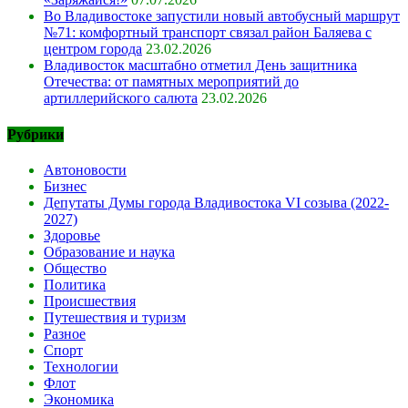
Во Владивостоке запустили новый автобусный маршрут
№71: комфортный транспорт связал район Баляева с
центром города
23.02.2026
Владивосток масштабно отметил День защитника
Отечества: от памятных мероприятий до
артиллерийского салюта
23.02.2026
Рубрики
Автоновости
Бизнес
Депутаты Думы города Владивостока VI созыва (2022-
2027)
Здоровье
Образование и наука
Общество
Политика
Происшествия
Путешествия и туризм
Разное
Спорт
Технологии
Флот
Экономика