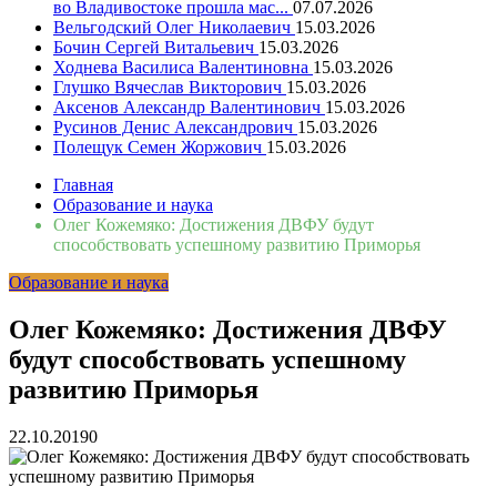
во Владивостоке прошла мас...
07.07.2026
Вельгодский Олег Николаевич
15.03.2026
Бочин Сергей Витальевич
15.03.2026
Ходнева Василиса Валентиновна
15.03.2026
Глушко Вячеслав Викторович
15.03.2026
Аксенов Александр Валентинович
15.03.2026
Русинов Денис Александрович
15.03.2026
Полещук Семен Жоржович
15.03.2026
Главная
Образование и наука
Олег Кожемяко: Достижения ДВФУ будут
способствовать успешному развитию Приморья
Образование и наука
Олег Кожемяко: Достижения ДВФУ
будут способствовать успешному
развитию Приморья
22.10.2019
0