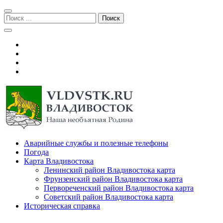
Перейти
Перейти
к
к
Поиск:
навигации
содержимому
Владивосток — городской сайт
Аварийные службы и полезные телефоны
Погода
Карта Владивостока
Ленинский район Владивостока карта
Фрунзенский район Владивостока карта
Первореченский район Владивостока карта
Советский район Владивостока карта
Историческая справка