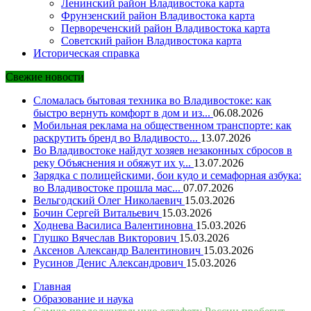
Ленинский район Владивостока карта
Фрунзенский район Владивостока карта
Первореченский район Владивостока карта
Советский район Владивостока карта
Историческая справка
Свежие новости
Сломалась бытовая техника во Владивостоке: как
быстро вернуть комфорт в дом и из...
06.08.2026
Мобильная реклама на общественном транспорте: как
раскрутить бренд во Владивосто...
13.07.2026
Во Владивостоке найдут хозяев незаконных сбросов в
реку Объяснения и обяжут их у...
13.07.2026
Зарядка с полицейскими, бои кудо и семафорная азбука:
во Владивостоке прошла мас...
07.07.2026
Вельгодский Олег Николаевич
15.03.2026
Бочин Сергей Витальевич
15.03.2026
Ходнева Василиса Валентиновна
15.03.2026
Глушко Вячеслав Викторович
15.03.2026
Аксенов Александр Валентинович
15.03.2026
Русинов Денис Александрович
15.03.2026
Главная
Образование и наука