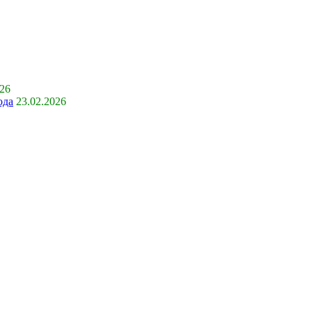
026
ода
23.02.2026