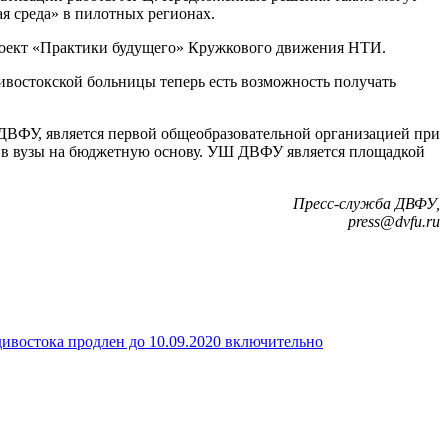
я среда» в пилотных регионах.
роект «Практики будущего» Кружкового движения НТИ.
ивостокской больницы теперь есть возможность получать
 ДВФУ, является первой общеобразовательной организацией при
т в вузы на бюджетную основу. УШ ДВФУ является площадкой
Пресс-служба ДВФУ,
press@dvfu.ru
ивостока продлен до 10.09.2020 включительно