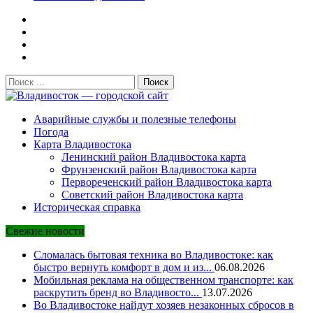
Поиск:
Владивосток — городской сайт
Аварийные службы и полезные телефоны
Погода
Карта Владивостока
Ленинский район Владивостока карта
Фрунзенский район Владивостока карта
Первореченский район Владивостока карта
Советский район Владивостока карта
Историческая справка
Свежие новости
Сломалась бытовая техника во Владивостоке: как
быстро вернуть комфорт в дом и из...
06.08.2026
Мобильная реклама на общественном транспорте: как
раскрутить бренд во Владивосто...
13.07.2026
Во Владивостоке найдут хозяев незаконных сбросов в