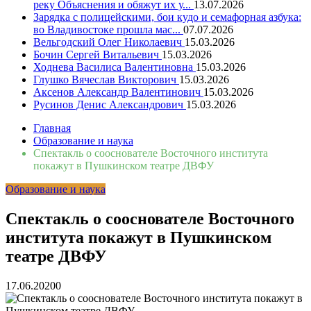
реку Объяснения и обяжут их у...
13.07.2026
Зарядка с полицейскими, бои кудо и семафорная азбука:
во Владивостоке прошла мас...
07.07.2026
Вельгодский Олег Николаевич
15.03.2026
Бочин Сергей Витальевич
15.03.2026
Ходнева Василиса Валентиновна
15.03.2026
Глушко Вячеслав Викторович
15.03.2026
Аксенов Александр Валентинович
15.03.2026
Русинов Денис Александрович
15.03.2026
Главная
Образование и наука
Спектакль о сооснователе Восточного института
покажут в Пушкинском театре ДВФУ
Образование и наука
Спектакль о сооснователе Восточного
института покажут в Пушкинском
театре ДВФУ
17.06.2020
0