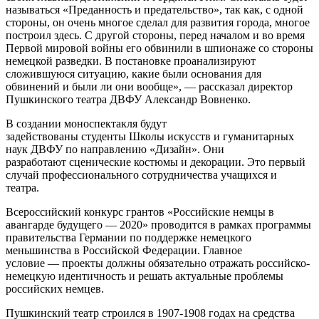
называться «Преданность и предательство», так как, с одной
стороны, он очень многое сделал для развития города, многое
построил здесь. С другой стороны, перед началом и во время
Первой мировой войны его обвинили в шпионаже со стороны
немецкой разведки. В постановке проанализируют
сложившуюся ситуацию, какие были основания для
обвинений и были ли они вообще», — рассказал директор
Пушкинского театра ДВФУ Александр Вовненко.
В создании моноспектакля будут
задействованы студенты Школы искусств и гуманитарных
наук ДВФУ по направлению «Дизайн». Они
разработают сценические костюмы и декорации. Это первый
случай профессионального сотрудничества учащихся и
театра.
Всероссийский конкурс грантов «Российские немцы в
авангарде будущего — 2020» проводится в рамках программы
правительства Германии по поддержке немецкого
меньшинства в Российской Федерации. Главное
условие — проекты должны обязательно отражать российско-
немецкую идентичность и решать актуальные проблемы
российских немцев.
Пушкинский театр строился в 1907-1908 годах на средства