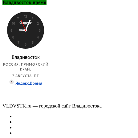
Владивосток время
VLDVSTK.ru — городской сайт Владивостока