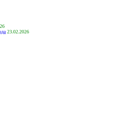
026
ода
23.02.2026