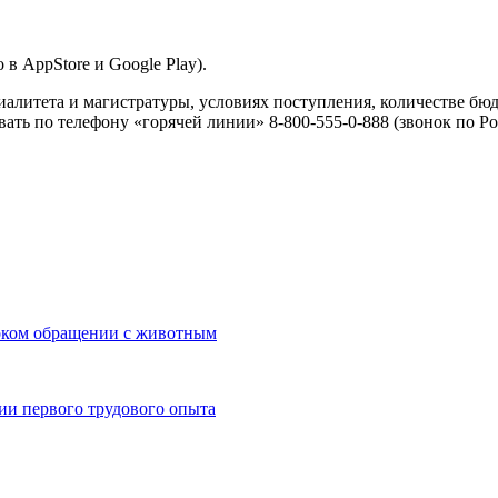
 AppStore и Google Play).
алитета и магистратуры, условиях поступления, количестве бюд
ть по телефону «горячей линии» 8-800-555-0-888 (звонок по Ро
током обращении с животным
ии первого трудового опыта