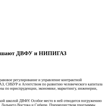
глашают ДВФУ и НИПИГАЗ
равовое регулирование и управление контрактной
АЗ, СИБУР и Агентством по развитию человеческого капитала
ины по юриспруденции, экономике, маркетингу, инженерии,
ой школой ДВФУ. Особое место в ней отводится погружению
ах Дальнего Востока и Сибири. Преимуществом программы