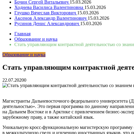
Бочин Сергей Витальевич
15.03.2026
Ходнева Василиса Валентиновна
15.03.2026
Глушко Вячеслав Викторович
15.03.2026
Аксенов Александр Валентинович
15.03.2026
Русинов Денис Александрович
15.03.2026
Главная
Образование и наука
Стать управляющим контрактной деятельностью со зна
Образование и наука
Стать управляющим контрактной деят
22.07.2020
0
Магистранты Дальневосточного федерального университета (Д
деятельностью». Это первая программа по данному направлен
на Дальнем Востоке и в Арктике с привлечением бизнес-экспе
зарубежному праву, а также китайский язык.
Уникальную кросс-функциональную магистерскую программу 
в межкультурную среду и изучению иностранных языков, что 