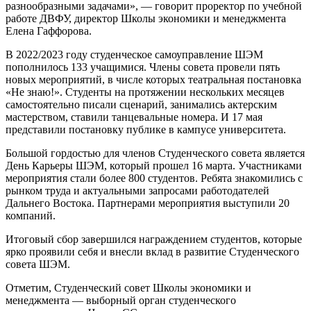
разнообразными задачами», — говорит проректор по учебной
работе ДВФУ, директор Школы экономики и менеджмента
Елена Гаффорова.
В 2022/2023 году студенческое самоуправление ШЭМ
пополнилось 133 учащимися. Члены совета провели пять
новых мероприятий, в числе которых театральная постановка
«Не знаю!». Студенты на протяжении нескольких месяцев
самостоятельно писали сценарий, занимались актерским
мастерством, ставили танцевальные номера. И 17 мая
представили постановку публике в кампусе университета.
Большой гордостью для членов Студенческого совета является
День Карьеры ШЭМ, который прошел 16 марта. Участниками
мероприятия стали более 800 студентов. Ребята знакомились с
рынком труда и актуальными запросами работодателей
Дальнего Востока. Партнерами мероприятия выступили 20
компаний.
Итоговый сбор завершился награждением студентов, которые
ярко проявили себя и внесли вклад в развитие Студенческого
совета ШЭМ.
Отметим, Студенческий совет Школы экономики и
менеджмента — выборный орган студенческого