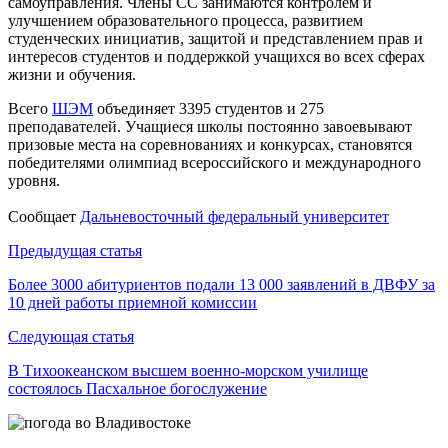
самоуправления. Члены СС занимаются контролем и
улучшением образовательного процесса, развитием
студенческих инициатив, защитой и представлением прав и
интересов студентов и поддержкой учащихся во всех сферах
жизни и обучения.
Всего
ШЭМ
объединяет 3395 студентов и 275
преподавателей. Учащиеся школы постоянно завоевывают
призовые места на соревнованиях и конкурсах, становятся
победителями олимпиад всероссийского и международного
уровня.
Сообщает
Дальневосточный федеральный университет
Навигация
Предыдущая статья
по
Более 3000 абитуриентов подали 13 000 заявлений в ДВФУ за
10 дней работы приемной комиссии
записям
Следующая статья
В Тихоокеанском высшем военно-морском училище
состоялось Пасхальное богослужение