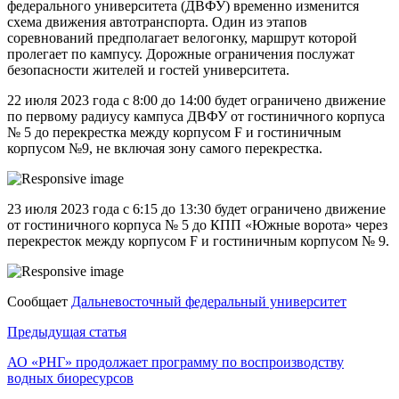
федерального университета (ДВФУ) временно изменится
схема движения автотранспорта. Один из этапов
соревнований предполагает велогонку, маршрут которой
пролегает по кампусу. Дорожные ограничения послужат
безопасности жителей и гостей университета.
22 июля 2023 года с 8:00 до 14:00 будет ограничено движение
по первому радиусу кампуса ДВФУ от гостиничного корпуса
№ 5 до перекрестка между корпусом F и гостиничным
корпусом №9, не включая зону самого перекрестка.
23 июля 2023 года с 6:15 до 13:30 будет ограничено движение
от гостиничного корпуса № 5 до КПП «Южные ворота» через
перекресток между корпусом F и гостиничным корпусом № 9.
Сообщает
Дальневосточный федеральный университет
Навигация
Предыдущая статья
по
АО «РНГ» продолжает программу по воспроизводству
водных биоресурсов
записям