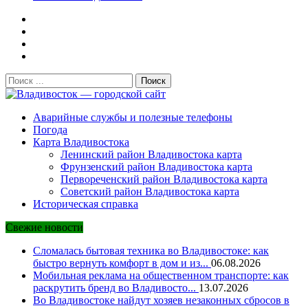
Поиск:
Владивосток — городской сайт
Аварийные службы и полезные телефоны
Погода
Карта Владивостока
Ленинский район Владивостока карта
Фрунзенский район Владивостока карта
Первореченский район Владивостока карта
Советский район Владивостока карта
Историческая справка
Свежие новости
Сломалась бытовая техника во Владивостоке: как
быстро вернуть комфорт в дом и из...
06.08.2026
Мобильная реклама на общественном транспорте: как
раскрутить бренд во Владивосто...
13.07.2026
Во Владивостоке найдут хозяев незаконных сбросов в