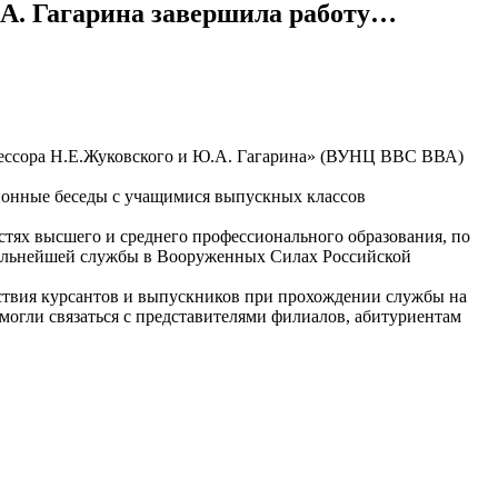
А. Гагарина завершила работу…
фессора Н.Е.Жуковского и Ю.А. Гагарина» (ВУНЦ ВВС ВВА)
ионные беседы с учащимися выпускных классов
тях высшего и среднего профессионального образования, по
х дальнейшей службы в Вооруженных Силах Российской
ствия курсантов и выпускников при прохождении службы на
огли связаться с представителями филиалов, абитуриентам