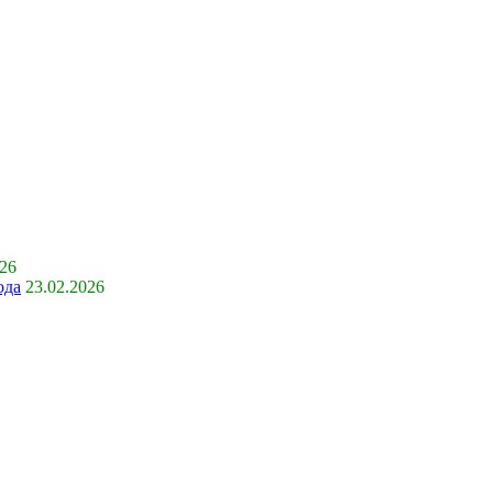
026
ода
23.02.2026