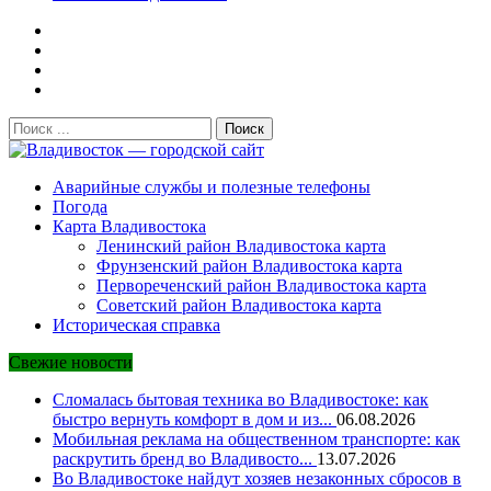
Поиск:
Владивосток — городской сайт
Аварийные службы и полезные телефоны
Погода
Карта Владивостока
Ленинский район Владивостока карта
Фрунзенский район Владивостока карта
Первореченский район Владивостока карта
Советский район Владивостока карта
Историческая справка
Свежие новости
Сломалась бытовая техника во Владивостоке: как
быстро вернуть комфорт в дом и из...
06.08.2026
Мобильная реклама на общественном транспорте: как
раскрутить бренд во Владивосто...
13.07.2026
Во Владивостоке найдут хозяев незаконных сбросов в