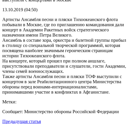
13.10.2019 (04:50)
Артисты Ансамбля песни и пляски Тихоокеанского флота
побывали в Москве, где по приглашению командования дали
концерт в Академии Ракетных войск стратегического
назначения имени Петра Великого.
Ансамбль в составе хора, оркестра и балетной группы прибыл
в столицу со специальной творческой программой, которая
посвящена наиболее значимым героическим страницам
истории Тихоокеанского флота.
На концерте, который прошел при полном аншлаге,
присутствовали преподаватели и слушатели, гости Академии,
члены семей военнослужащих.
Также артисты Ансамбля песни и пляски ТОФ выступили с
концертом в зале Реабилитационного центра Министерства
обороны перед воинами-интернационалистами,
принимавшими участие в конфликтах в Афганистане.
Метки:
Сообщает: Министерство обороны Российской Федерации
Навигация
Предыдущая статья