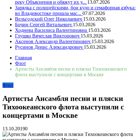
реку Объяснения и обяжут их у...
13.07.2026
Зарядка с полицейскими, бои кудо и семафорная азбука:
во Владивостоке прошла мас...
07.07.2026
Вельгодский Олег Николаевич
15.03.2026
Бочин Сергей Витальевич
15.03.2026
Ходнева Василиса Валентиновна
15.03.2026
Глушко Вячеслав Викторович
15.03.2026
Аксенов Александр Валентинович
15.03.2026
Русинов Денис Александрович
15.03.2026
Главная
Флот
Артисты Ансамбля песни и пляски Тихоокеанского
флота выступили с концертами в Москве
Флот
Артисты Ансамбля песни и пляски
Тихоокеанского флота выступили с
концертами в Москве
13.10.2019
0