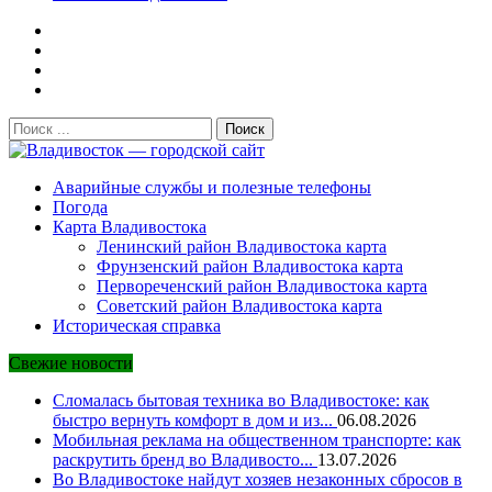
Поиск:
Владивосток — городской сайт
Аварийные службы и полезные телефоны
Погода
Карта Владивостока
Ленинский район Владивостока карта
Фрунзенский район Владивостока карта
Первореченский район Владивостока карта
Советский район Владивостока карта
Историческая справка
Свежие новости
Сломалась бытовая техника во Владивостоке: как
быстро вернуть комфорт в дом и из...
06.08.2026
Мобильная реклама на общественном транспорте: как
раскрутить бренд во Владивосто...
13.07.2026
Во Владивостоке найдут хозяев незаконных сбросов в