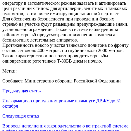
оператору в автоматическом режиме задавать и активировать
цели различных типов: для артиллерии, зенитных и танковых
пулеметов, в том числе имитирующие зависший вертолет.
Для обеспечения безопасности при проведении боевых
стрельб на участке будут размещены предупреждающие знаки,
установлено ограждение. Также в системе наблюдения за
районом стрельб предусмотрено применение комплекса
беспилотных летательных аппаратов.
Протяженность нового участка танкового полигона по фронту
составляет около 400 метров, по глубине около 2000 метров.
Такие характеристики позволят проводить стрельбы
одновременно роте танков Т-80БВ днем и ночью.
Метки:
Сообщает: Министерство обороны Российской Федерации
Навигация
Предыдущая статья
по
Информация о пропускном режиме в кампусе ДВФУ до 31
октября
записям
Следующая статья
Вопросы исполнения законодательства о контрактной системе