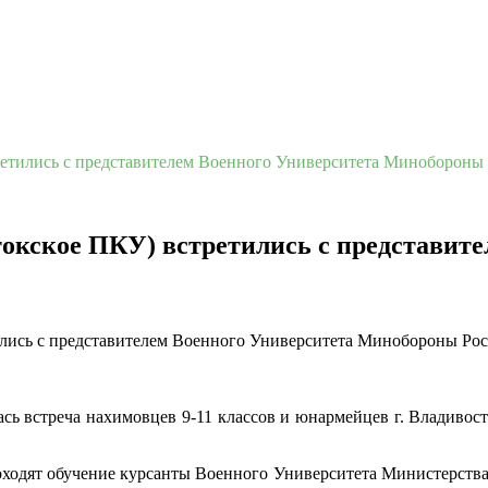
тились с представителем Военного Университета Минобороны
ское ПКУ) встретились с представите
сь встреча нахимовцев 9-11 классов и юнармейцев г. Владивос
роходят обучение курсанты Военного Университета Министерства