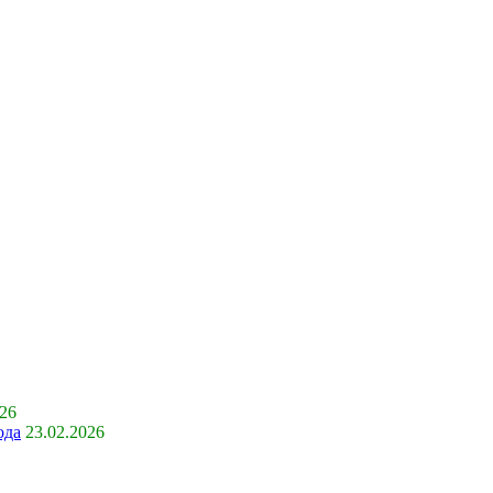
026
ода
23.02.2026