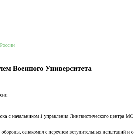
 России
лем Военного Университета
тока с начальником 1 управления Лингвистического центра МО
 обороны, ознакомил с перечнем вступительных испытаний и о