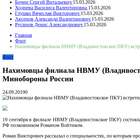
Бочин Сергей Витальевич
15.03.2026
Ходнева Василиса Валентиновна
15.03.2026
Глушко Вячеслав Викторович
15.03.2026
Аксенов Александр Валентинович
15.03.2026
Русинов Денис Александрович
15.03.2026
Главная
Флот
Нахимовцы филиала НВМУ (Владивостокское ПКУ) встре
Флот
Нахимовцы филиала НВМУ (Владивосток
Минобороны России
24.09.2019
0
19 сентября в филиале НВМУ (Владивостокское ПКУ) состояла
РФ полковником Романом Войтиком.
Роман Викторович рассказал о специальностях, по которым п