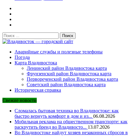
Поиск:
Владивосток — городской сайт
Аварийные службы и полезные телефоны
Погода
Карта Владивостока
Ленинский район Владивостока карта
Фрунзенский район Владивостока карта
Первореченский район Владивостока карта
Советский район Владивостока карта
Историческая справка
Свежие новости
Сломалась бытовая техника во Владивостоке: как
быстро вернуть комфорт в дом и из...
06.08.2026
Мобильная реклама на общественном транспорте: как
раскрутить бренд во Владивосто...
13.07.2026
Во Владивостоке найдут хозяев незаконных сбросов в