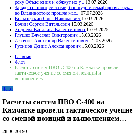
реку Объяснения и обяжут их у...
13.07.2026
Зарядка с полицейскими, бои кудо и семафорная азбука:
во Владивостоке прошла мас...
07.07.2026
Вельгодский Олег Николаевич
15.03.2026
Бочин Сергей Витальевич
15.03.2026
Ходнева Василиса Валентиновна
15.03.2026
Глушко Вячеслав Викторович
15.03.2026
Аксенов Александр Валентинович
15.03.2026
Русинов Денис Александрович
15.03.2026
Главная
Флот
Расчеты систем ПВО С-400 на Камчатке провели
тактическое учение со сменой позиций и
выполнением…
Флот
Расчеты систем ПВО С-400 на
Камчатке провели тактическое учение
со сменой позиций и выполнением…
28.06.2019
0