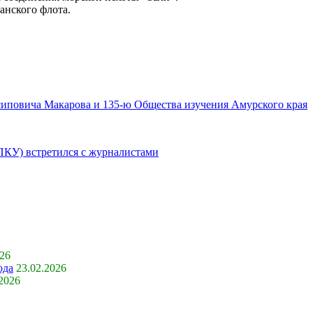
анского флота.
иповича Макарова и 135-ю Общества изучения Амурского края
ПКУ) встретился с журналистами
026
ода
23.02.2026
.2026