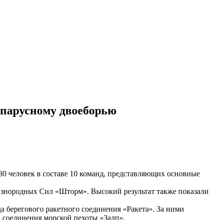
-парусному двоеборью
0 человек в составе 10 команд, представляющих основные
разнородных Сил «Шторм». Высокий результат также показали
 берегового ракетного соединения «Ракета». За ними
 соединения морской пехоты «Залп».